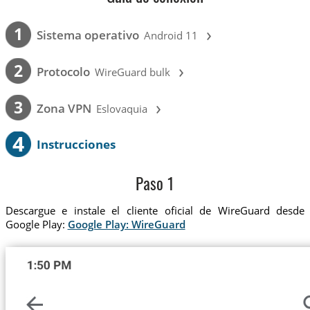
›
1
Sistema operativo
Android 11
›
2
Protocolo
WireGuard bulk
›
3
Zona VPN
Eslovaquia
4
Instrucciones
Paso 1
Descargue e instale el cliente oficial de WireGuard desde
Google Play:
Google Play: WireGuard