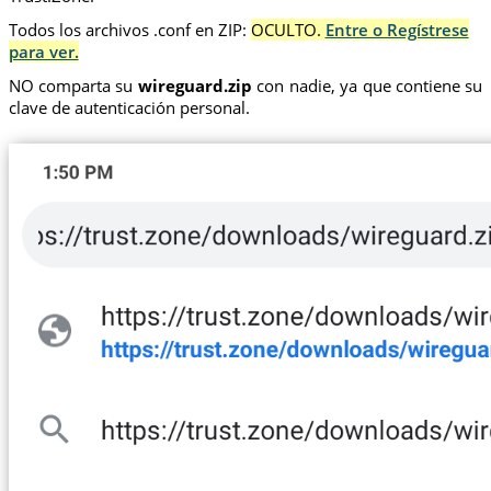
Todos los archivos .conf en ZIP:
OCULTO.
Entre o Regístrese
para ver.
NO comparta su
wireguard.zip
con nadie, ya que contiene su
clave de autenticación personal.