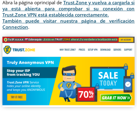
Abra la página oprincipal de
Trust.Zone y vuelva a cargarla si
ya está abierta para comprobar si su conexión con
Trust.Zone VPN está establecida correctamente.
También puede visitar nuestra página de verificación
Connection
.
Tu IP: x.x.x.x ·
Eslovaquia ·
¡Estás en
TRUST
.ZONE
ahora! ¡Tu verdadera localización está oculta!