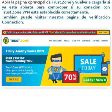
Abra la página oprincipal de
Trust.Zone y vuelva a cargarla si
ya está abierta para comprobar si su conexión con
Trust.Zone VPN está establecida correctamente.
También puede visitar nuestra página de verificación
Connection
.
Tu IP: x.x.x.x ·
Letonia ·
¡Estás en
TRUST
.ZONE
ahora! ¡Tu verdadera localización está oculta!