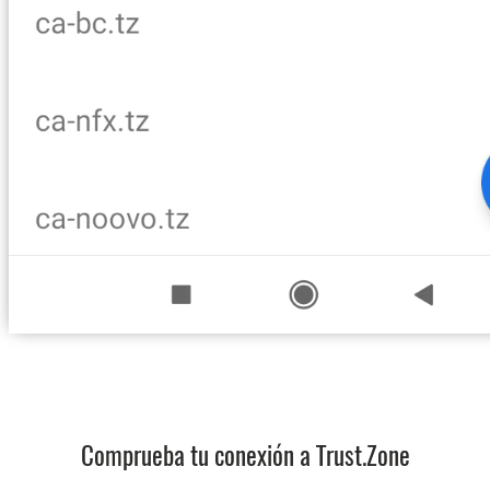
Comprueba tu conexión a Trust.Zone