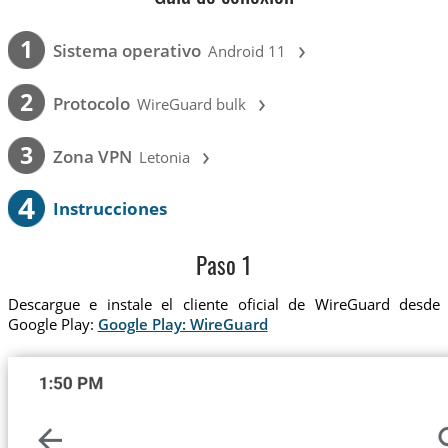
›
1
Sistema operativo
Android 11
›
2
Protocolo
WireGuard bulk
›
3
Zona VPN
Letonia
4
Instrucciones
Paso 1
Descargue e instale el cliente oficial de WireGuard desde
Google Play:
Google Play: WireGuard