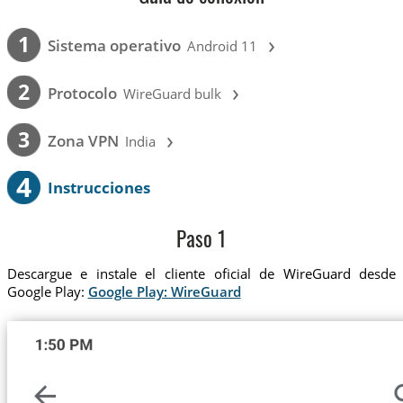
›
1
Sistema operativo
Android 11
›
2
Protocolo
WireGuard bulk
›
3
Zona VPN
India
4
Instrucciones
Paso 1
Descargue e instale el cliente oficial de WireGuard desde
Google Play:
Google Play: WireGuard