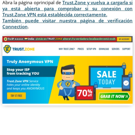
Abra la página oprincipal de
Trust.Zone y vuelva a cargarla si
ya está abierta para comprobar si su conexión con
Trust.Zone VPN está establecida correctamente.
También puede visitar nuestra página de verificación
Connection
.
Tu IP: x.x.x.x ·
India ·
¡Estás en
TRUST
.ZONE
ahora! ¡Tu verdadera localización está oculta!