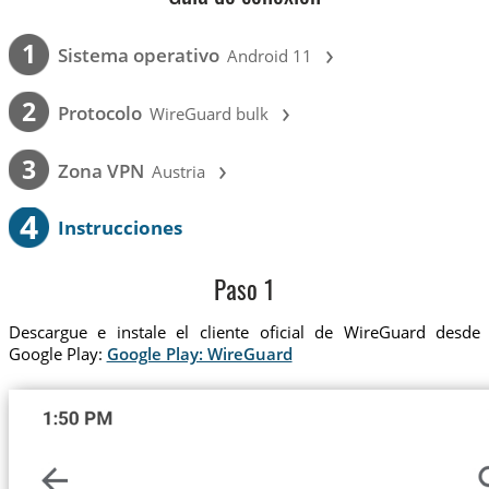
›
1
Sistema operativo
Android 11
›
2
Protocolo
WireGuard bulk
›
3
Zona VPN
Austria
4
Instrucciones
Paso 1
Descargue e instale el cliente oficial de WireGuard desde
Google Play:
Google Play: WireGuard