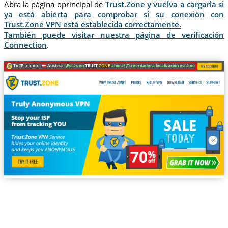
Abra la página oprincipal de
Trust.Zone y vuelva a cargarla si
ya está abierta para comprobar si su conexión con
Trust.Zone VPN está establecida correctamente.
También puede visitar nuestra página de verificación
Connection
.
Tu IP: x.x.x.x ·
Austria ·
¡Estás en
TRUST
.ZONE
ahora! ¡Tu verdadera localización está oculta!