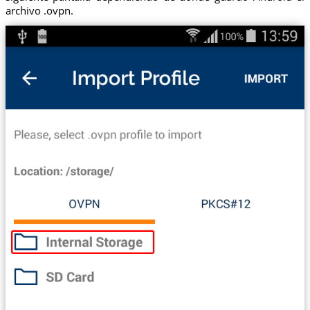
archivo .ovpn.