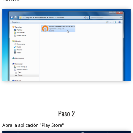
Trust.Zone-United-States-Netflix.ovpn
Paso 2
Abra la aplicación "Play Store"