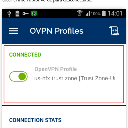
us-nfx.trust.zone [Trust.Zone-United-