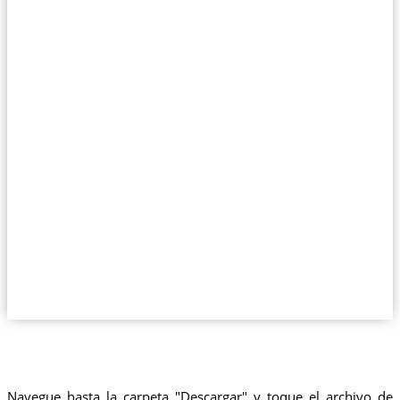
Navegue hasta la carpeta "Descargar" y toque el archivo de