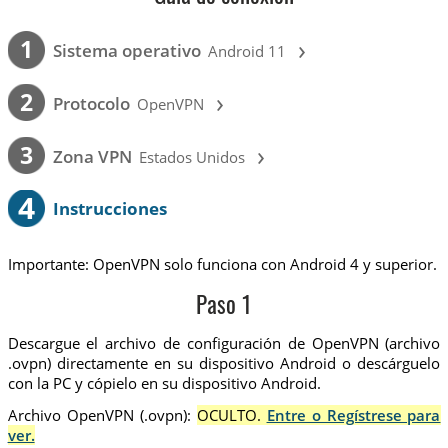
›
1
Sistema operativo
Android 11
›
2
Protocolo
OpenVPN
›
3
Zona VPN
Estados Unidos
4
Instrucciones
Importante: OpenVPN solo funciona con Android 4 y superior.
Paso 1
Descargue el archivo de configuración de OpenVPN (archivo
.ovpn) directamente en su dispositivo Android o descárguelo
con la PC y cópielo en su dispositivo Android.
Archivo OpenVPN (.ovpn):
OCULTO.
Entre o Regístrese para
ver.