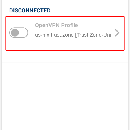
us-nfx.trust.zone [Trust.Zone-United-Stat