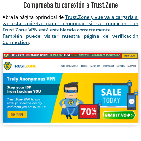
Comprueba tu conexión a Trust.Zone
Abra la página oprincipal de
Trust.Zone y vuelva a cargarla si
ya está abierta para comprobar si su conexión con
Trust.Zone VPN está establecida correctamente.
También puede visitar nuestra página de verificación
Connection
.
Tu IP: x.x.x.x ·
Estados Unidos ·
¡Estás en
TRUST
.ZONE
ahora! ¡Tu verdadera localización está oculta!