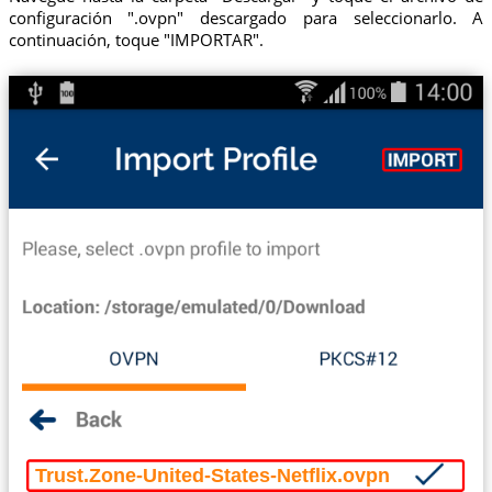
configuración ".ovpn" descargado para seleccionarlo. A
continuación, toque "IMPORTAR".
Trust.Zone-United-States-Netflix.ovpn