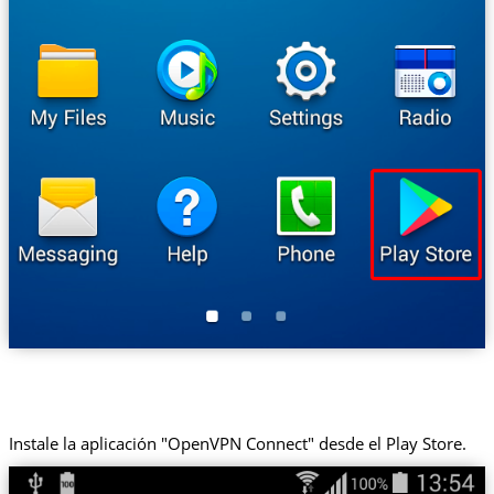
Instale la aplicación "OpenVPN Connect" desde el Play Store.