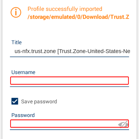
us-nfx.trust.zone [Trust.Zone-United-States-Netflix