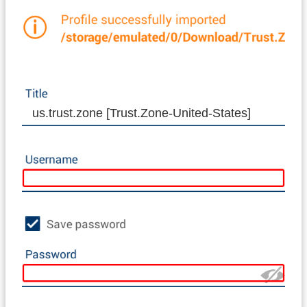
us.trust.zone [Trust.Zone-United-States]