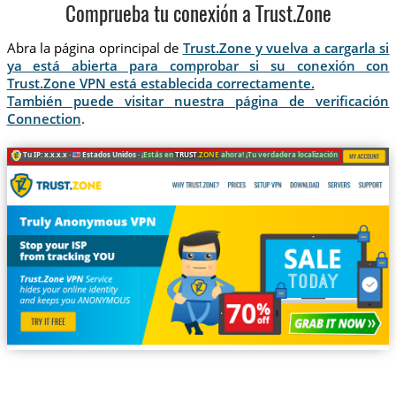
Comprueba tu conexión a Trust.Zone
Abra la página oprincipal de
Trust.Zone y vuelva a cargarla si
ya está abierta para comprobar si su conexión con
Trust.Zone VPN está establecida correctamente.
También puede visitar nuestra página de verificación
Connection
.
Tu IP: x.x.x.x ·
Estados Unidos ·
¡Estás en
TRUST
.ZONE
ahora! ¡Tu verdadera localización está oculta!