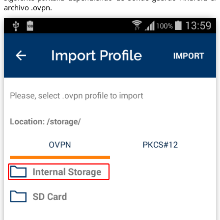
archivo .ovpn.