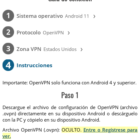
›
1
Sistema operativo
Android 11
›
2
Protocolo
OpenVPN
›
3
Zona VPN
Estados Unidos
4
Instrucciones
Importante: OpenVPN solo funciona con Android 4 y superior.
Paso 1
Descargue el archivo de configuración de OpenVPN (archivo
.ovpn) directamente en su dispositivo Android o descárguelo
con la PC y cópielo en su dispositivo Android.
Archivo OpenVPN (.ovpn):
OCULTO.
Entre o Regístrese para
ver.