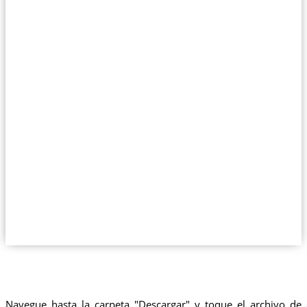
Navegue hasta la carpeta "Descargar" y toque el archivo de