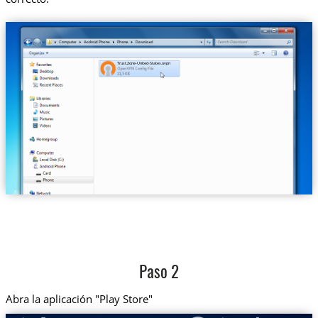
Trust.Zone-United-States.ovpn
Paso 2
Abra la aplicación "Play Store"