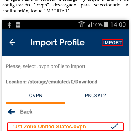
configuración ".ovpn" descargado para seleccionarlo. A
continuación, toque "IMPORTAR".
Trust.Zone-United-States.ovpn