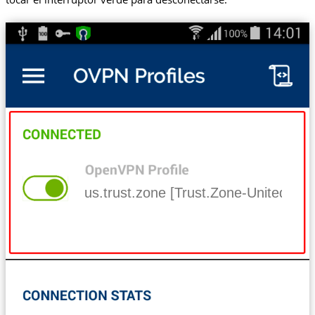
us.trust.zone [Trust.Zone-United-Sta