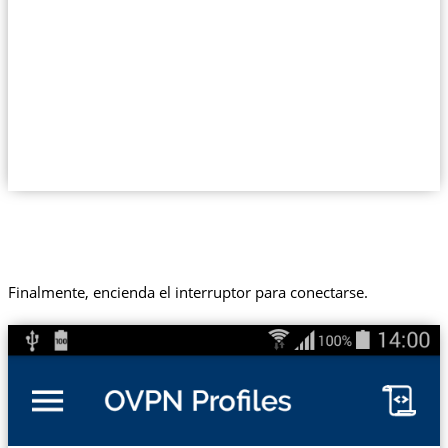
Finalmente, encienda el interruptor para conectarse.