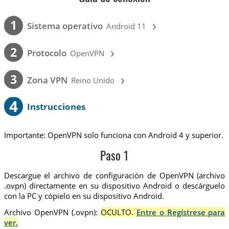
›
1
Sistema operativo
Android 11
›
2
Protocolo
OpenVPN
›
3
Zona VPN
Reino Unido
4
Instrucciones
Importante: OpenVPN solo funciona con Android 4 y superior.
Paso 1
Descargue el archivo de configuración de OpenVPN (archivo
.ovpn) directamente en su dispositivo Android o descárguelo
con la PC y cópielo en su dispositivo Android.
Archivo OpenVPN (.ovpn):
OCULTO.
Entre o Regístrese para
ver.