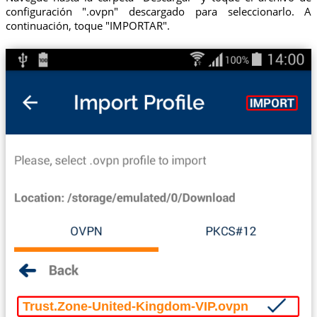
configuración ".ovpn" descargado para seleccionarlo. A
continuación, toque "IMPORTAR".
Trust.Zone-United-Kingdom-VIP.ovpn