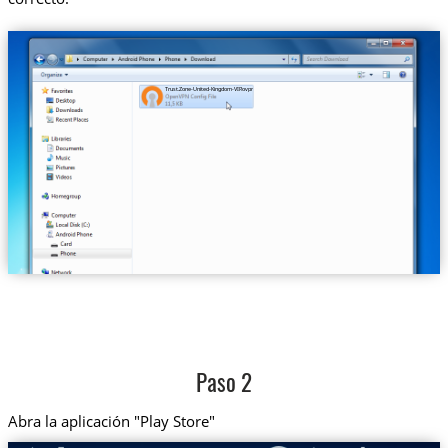
Trust.Zone-United-Kingdom-VIP.ovpn
Paso 2
Abra la aplicación "Play Store"