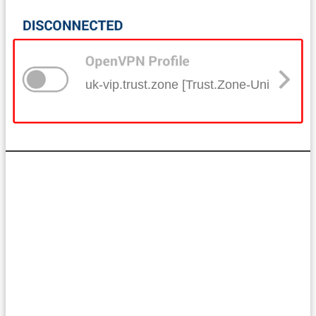
uk-vip.trust.zone [Trust.Zone-United-Ki