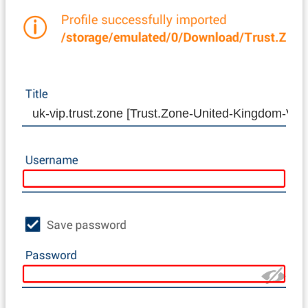
uk-vip.trust.zone [Trust.Zone-United-Kingdom-VIP