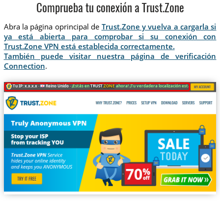
Comprueba tu conexión a Trust.Zone
Abra la página oprincipal de
Trust.Zone y vuelva a cargarla si
ya está abierta para comprobar si su conexión con
Trust.Zone VPN está establecida correctamente.
También puede visitar nuestra página de verificación
Connection
.
Tu IP: x.x.x.x ·
Reino Unido ·
¡Estás en
TRUST
.ZONE
ahora! ¡Tu verdadera localización está oculta!