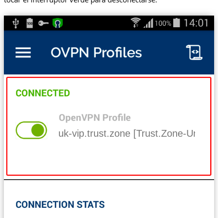
uk-vip.trust.zone [Trust.Zone-Unite