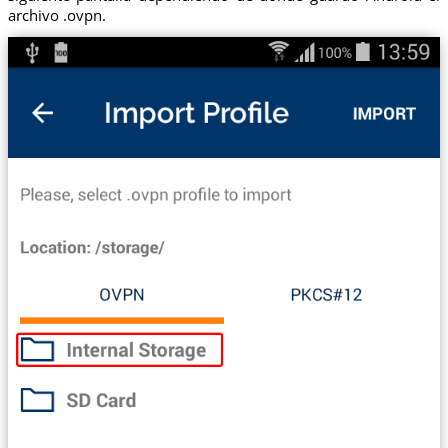
archivo .ovpn.