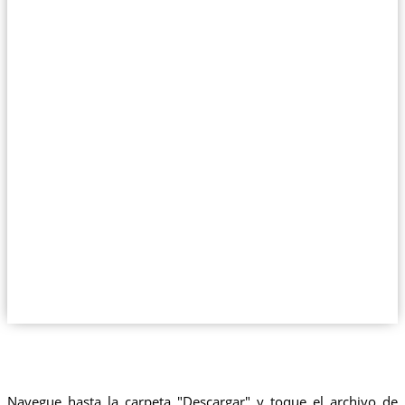
Navegue hasta la carpeta "Descargar" y toque el archivo de