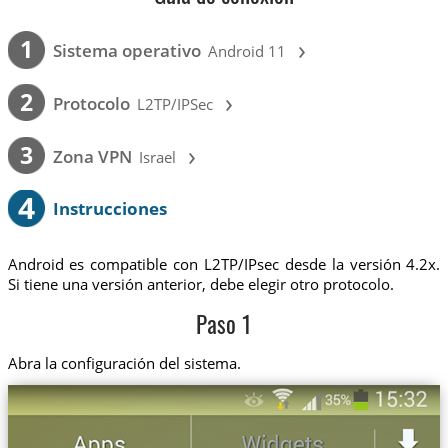
›
1
Sistema operativo
Android 11
›
2
Protocolo
L2TP/IPSec
›
3
Zona VPN
Israel
4
Instrucciones
Android es compatible con L2TP/IPsec desde la versión 4.2x.
Si tiene una versión anterior, debe elegir otro protocolo.
Paso 1
Abra la configuración del sistema.