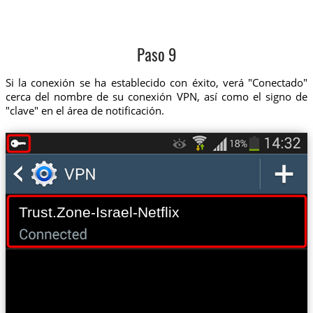
Paso 9
Si la conexión se ha establecido con éxito, verá "Conectado"
cerca del nombre de su conexión VPN, así como el signo de
"clave" en el área de notificación.
Trust.Zone-Israel-Netflix