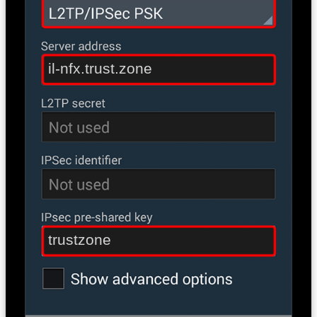
il-nfx.trust.zone
trustzone