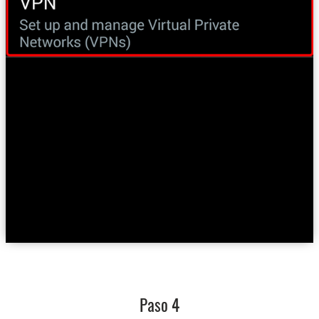
Paso 4