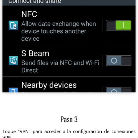
Paso 3
Toque "VPN" para acceder a la configuración de conexiones
VPN.