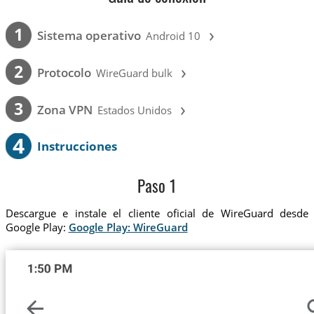
›
1
Sistema operativo
Android 10
›
2
Protocolo
WireGuard bulk
›
3
Zona VPN
Estados Unidos
4
Instrucciones
Paso 1
Descargue e instale el cliente oficial de WireGuard desde
Google Play:
Google Play: WireGuard