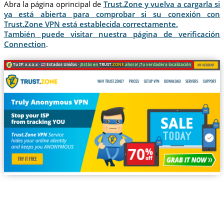
Abra la página oprincipal de
Trust.Zone y vuelva a cargarla si
ya está abierta para comprobar si su conexión con
Trust.Zone VPN está establecida correctamente.
También puede visitar nuestra página de verificación
Connection
.
Tu IP: x.x.x.x ·
Estados Unidos ·
¡Estás en
TRUST
.ZONE
ahora! ¡Tu verdadera localización está oculta!