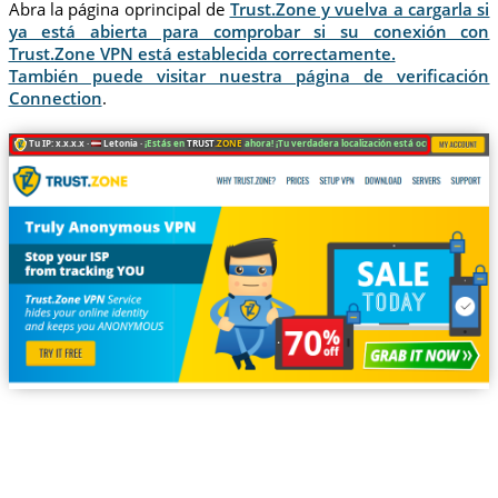
Abra la página oprincipal de
Trust.Zone y vuelva a cargarla si
ya está abierta para comprobar si su conexión con
Trust.Zone VPN está establecida correctamente.
También puede visitar nuestra página de verificación
Connection
.
Tu IP: x.x.x.x ·
Letonia ·
¡Estás en
TRUST
.ZONE
ahora! ¡Tu verdadera localización está oculta!