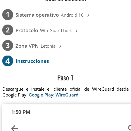
›
1
Sistema operativo
Android 10
›
2
Protocolo
WireGuard bulk
›
3
Zona VPN
Letonia
4
Instrucciones
Paso 1
Descargue e instale el cliente oficial de WireGuard desde
Google Play:
Google Play: WireGuard