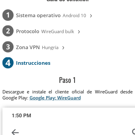
›
1
Sistema operativo
Android 10
›
2
Protocolo
WireGuard bulk
›
3
Zona VPN
Hungría
4
Instrucciones
Paso 1
Descargue e instale el cliente oficial de WireGuard desde
Google Play:
Google Play: WireGuard