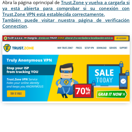
Abra la página oprincipal de
Trust.Zone y vuelva a cargarla si
ya está abierta para comprobar si su conexión con
Trust.Zone VPN está establecida correctamente.
También puede visitar nuestra página de verificación
Connection
.
Tu IP: x.x.x.x ·
Hungría ·
¡Estás en
TRUST
.ZONE
ahora! ¡Tu verdadera localización está oculta!