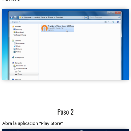
Trust.Zone-United-States-WEST.ovpn
Paso 2
Abra la aplicación "Play Store"