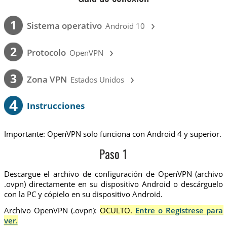
›
1
Sistema operativo
Android 10
›
2
Protocolo
OpenVPN
›
3
Zona VPN
Estados Unidos
4
Instrucciones
Importante: OpenVPN solo funciona con Android 4 y superior.
Paso 1
Descargue el archivo de configuración de OpenVPN (archivo
.ovpn) directamente en su dispositivo Android o descárguelo
con la PC y cópielo en su dispositivo Android.
Archivo OpenVPN (.ovpn):
OCULTO.
Entre o Regístrese para
ver.