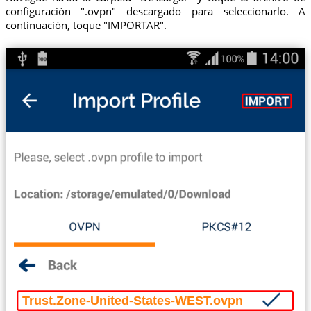
configuración ".ovpn" descargado para seleccionarlo. A
continuación, toque "IMPORTAR".
Trust.Zone-United-States-WEST.ovpn