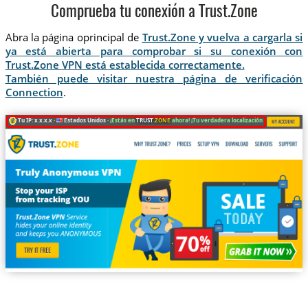
Comprueba tu conexión a Trust.Zone
Abra la página oprincipal de
Trust.Zone y vuelva a cargarla si
ya está abierta para comprobar si su conexión con
Trust.Zone VPN está establecida correctamente.
También puede visitar nuestra página de verificación
Connection
.
Tu IP: x.x.x.x ·
Estados Unidos ·
¡Estás en
TRUST
.ZONE
ahora! ¡Tu verdadera localización está oculta!