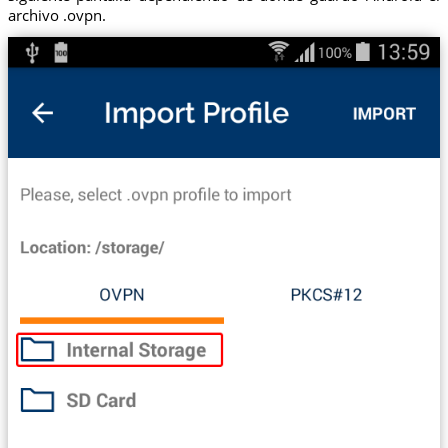
archivo .ovpn.