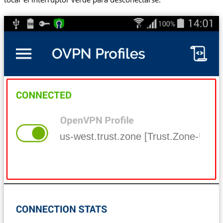
us-west.trust.zone [Trust.Zone-Uni