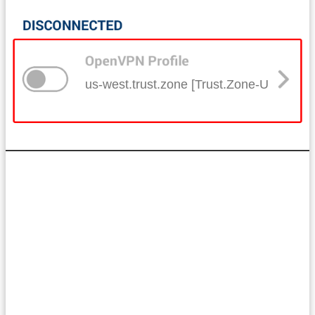
us-west.trust.zone [Trust.Zone-United-