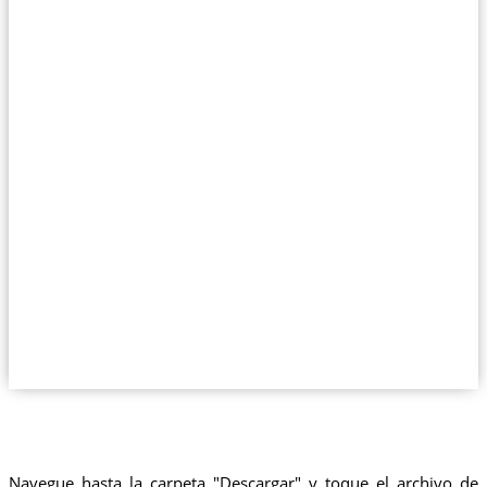
Navegue hasta la carpeta "Descargar" y toque el archivo de