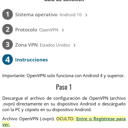
›
1
Sistema operativo
Android 10
›
2
Protocolo
OpenVPN
›
3
Zona VPN
Estados Unidos
4
Instrucciones
Importante: OpenVPN solo funciona con Android 4 y superior.
Paso 1
Descargue el archivo de configuración de OpenVPN (archivo
.ovpn) directamente en su dispositivo Android o descárguelo
con la PC y cópielo en su dispositivo Android.
Archivo OpenVPN (.ovpn):
OCULTO.
Entre o Regístrese para
ver.