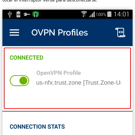
us-nfx.trust.zone [Trust.Zone-United-