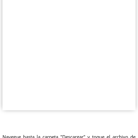
Navegue hasta la carpeta "Descargar" y toque el archivo de