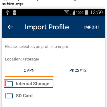
archivo .ovpn.