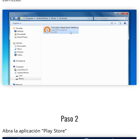
Trust.Zone-United-States-Netflix.ovpn
Paso 2
Abra la aplicación "Play Store"