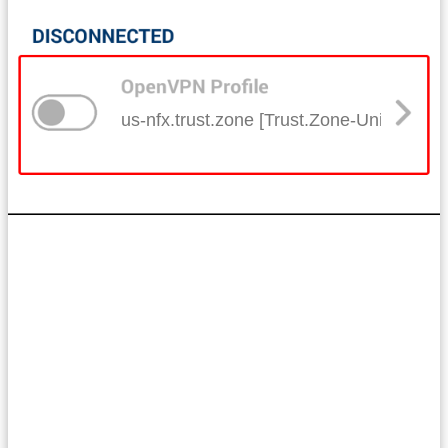
us-nfx.trust.zone [Trust.Zone-United-Stat