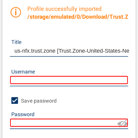
us-nfx.trust.zone [Trust.Zone-United-States-Netflix