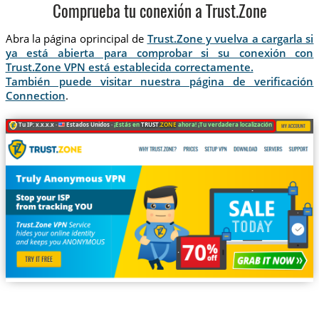
Comprueba tu conexión a Trust.Zone
Abra la página oprincipal de
Trust.Zone y vuelva a cargarla si
ya está abierta para comprobar si su conexión con
Trust.Zone VPN está establecida correctamente.
También puede visitar nuestra página de verificación
Connection
.
Tu IP: x.x.x.x ·
Estados Unidos ·
¡Estás en
TRUST
.ZONE
ahora! ¡Tu verdadera localización está oculta!