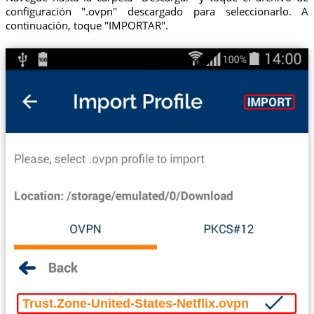
configuración ".ovpn" descargado para seleccionarlo. A
continuación, toque "IMPORTAR".
Trust.Zone-United-States-Netflix.ovpn