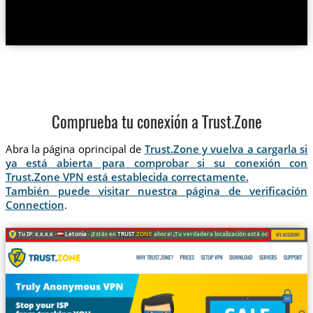
Comprueba tu conexión a Trust.Zone
Abra la página oprincipal de
Trust.Zone y vuelva a cargarla si
ya está abierta para comprobar si su conexión con
Trust.Zone VPN está establecida correctamente.
También puede visitar nuestra página de verificación
Connection
.
Tu IP: x.x.x.x ·
Letonia ·
¡Estás en
TRUST
.ZONE
ahora! ¡Tu verdadera localización está oculta!