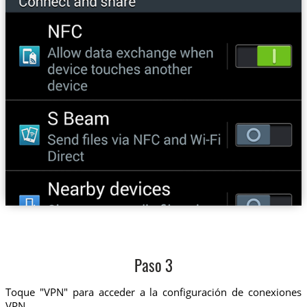
Paso 3
Toque "VPN" para acceder a la configuración de conexiones
VPN.