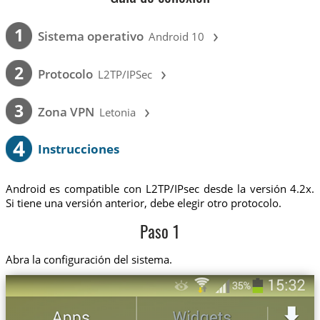
›
1
Sistema operativo
Android 10
›
2
Protocolo
L2TP/IPSec
›
3
Zona VPN
Letonia
4
Instrucciones
Android es compatible con L2TP/IPsec desde la versión 4.2x.
Si tiene una versión anterior, debe elegir otro protocolo.
Paso 1
Abra la configuración del sistema.