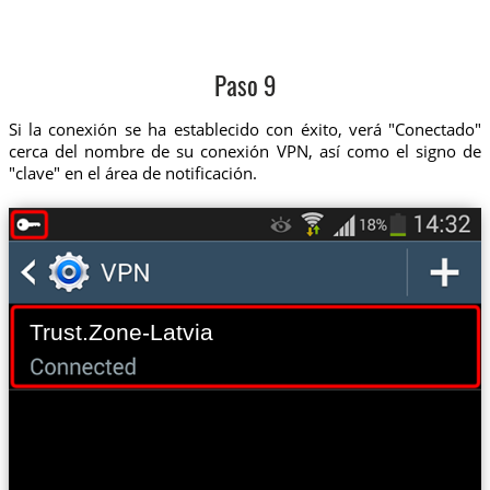
Paso 9
Si la conexión se ha establecido con éxito, verá "Conectado"
cerca del nombre de su conexión VPN, así como el signo de
"clave" en el área de notificación.
Trust.Zone-Latvia