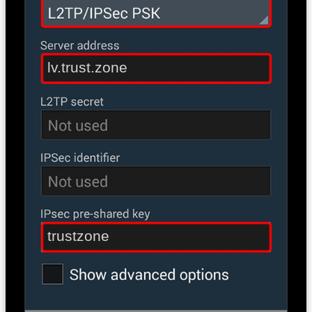
lv.trust.zone
trustzone