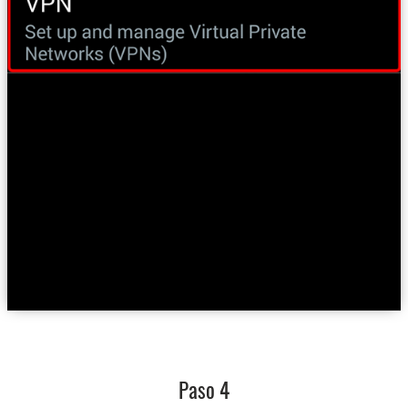
Paso 4