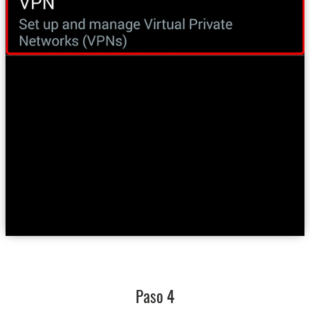
Paso 4