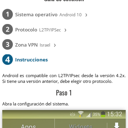
›
1
Sistema operativo
Android 10
›
2
Protocolo
L2TP/IPSec
›
3
Zona VPN
Israel
4
Instrucciones
Android es compatible con L2TP/IPsec desde la versión 4.2x.
Si tiene una versión anterior, debe elegir otro protocolo.
Paso 1
Abra la configuración del sistema.