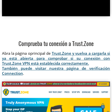
Comprueba tu conexión a Trust.Zone
Abra la página oprincipal de
Trust.Zone y vuelva a cargarla si
ya está abierta para comprobar si su conexión con
Trust.Zone VPN está establecida correctamente.
También puede visitar nuestra página de verificación
Connection
.
Tu IP: x.x.x.x ·
Israel ·
¡Estás en
TRUST
.ZONE
ahora! ¡Tu verdadera localización está oculta!