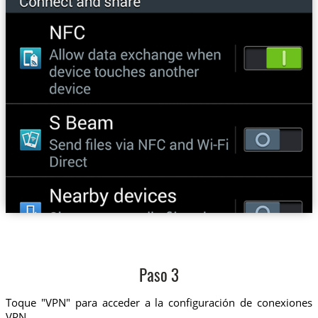
Paso 3
Toque "VPN" para acceder a la configuración de conexiones
VPN.