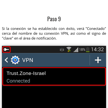
Paso 9
Si la conexión se ha establecido con éxito, verá "Conectado"
cerca del nombre de su conexión VPN, así como el signo de
"clave" en el área de notificación.
Trust.Zone-Israel