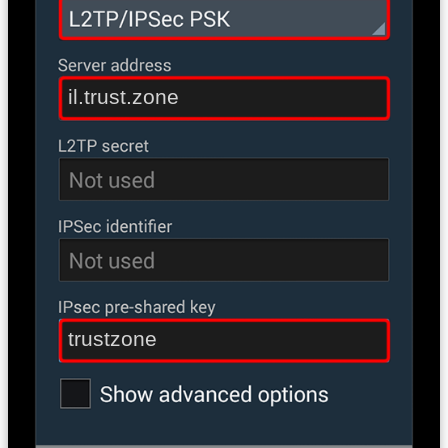
il.trust.zone
trustzone