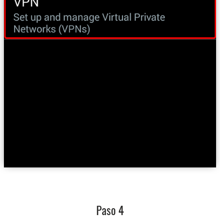
Paso 4