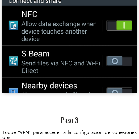
Paso 3
Toque "VPN" para acceder a la configuración de conexiones
VPN.