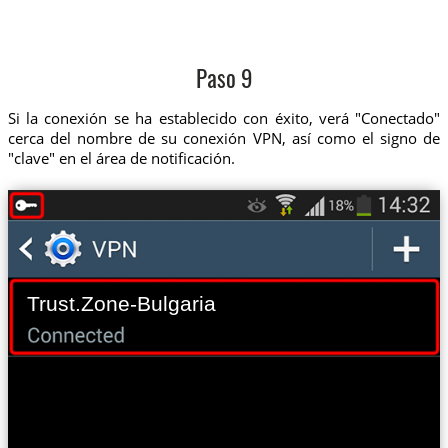
Paso 9
Si la conexión se ha establecido con éxito, verá "Conectado"
cerca del nombre de su conexión VPN, así como el signo de
"clave" en el área de notificación.
Trust.Zone-Bulgaria