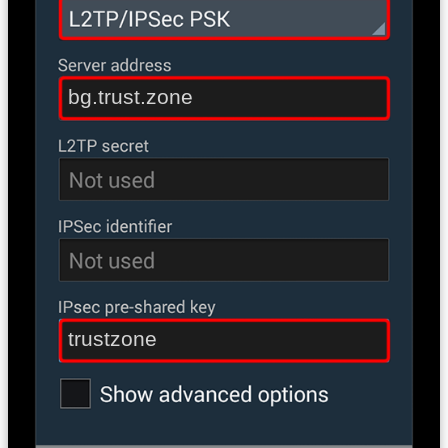
bg.trust.zone
trustzone