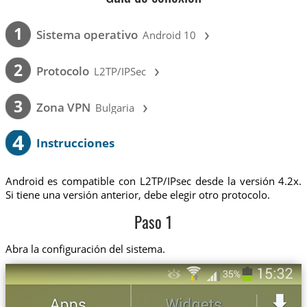
›
1
Sistema operativo
Android 10
›
2
Protocolo
L2TP/IPSec
›
3
Zona VPN
Bulgaria
4
Instrucciones
Android es compatible con L2TP/IPsec desde la versión 4.2x.
Si tiene una versión anterior, debe elegir otro protocolo.
Paso 1
Abra la configuración del sistema.