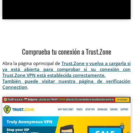
Comprueba tu conexión a Trust.Zone
Abra la página oprincipal de
Trust.Zone y vuelva a cargarla si
ya está abierta para comprobar si su conexión con
Trust.Zone VPN está establecida correctamente.
También puede visitar nuestra página de verificación
Connection
.
Tu IP: x.x.x.x ·
Bulgaria ·
¡Estás en
TRUST
.ZONE
ahora! ¡Tu verdadera localización está oculta!