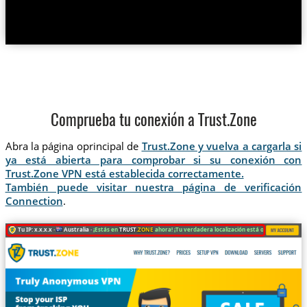
Comprueba tu conexión a Trust.Zone
Abra la página oprincipal de
Trust.Zone y vuelva a cargarla si
ya está abierta para comprobar si su conexión con
Trust.Zone VPN está establecida correctamente.
También puede visitar nuestra página de verificación
Connection
.
Tu IP: x.x.x.x ·
Australia ·
¡Estás en
TRUST
.ZONE
ahora! ¡Tu verdadera localización está oculta!