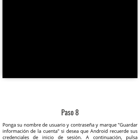
Paso 8
Ponga su nombre de usuario y contraseña y marque "Guardar
información de la cuenta" si desea que Android recuerde sus
credenciales de inicio de sesión. A continuación, pulsa