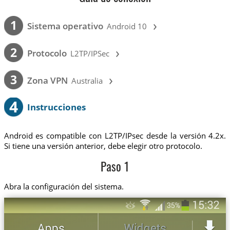
›
1
Sistema operativo
Android 10
›
2
Protocolo
L2TP/IPSec
›
3
Zona VPN
Australia
4
Instrucciones
Android es compatible con L2TP/IPsec desde la versión 4.2x.
Si tiene una versión anterior, debe elegir otro protocolo.
Paso 1
Abra la configuración del sistema.