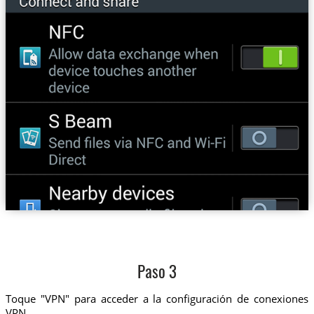
Paso 3
Toque "VPN" para acceder a la configuración de conexiones
VPN.