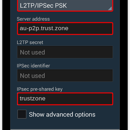
au-p2p.trust.zone
trustzone