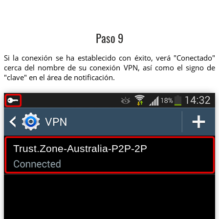
Paso 9
Si la conexión se ha establecido con éxito, verá "Conectado"
cerca del nombre de su conexión VPN, así como el signo de
"clave" en el área de notificación.
Trust.Zone-Australia-P2P-2P