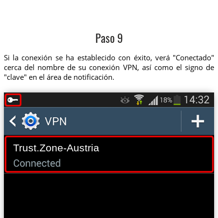
Paso 9
Si la conexión se ha establecido con éxito, verá "Conectado"
cerca del nombre de su conexión VPN, así como el signo de
"clave" en el área de notificación.
Trust.Zone-Austria