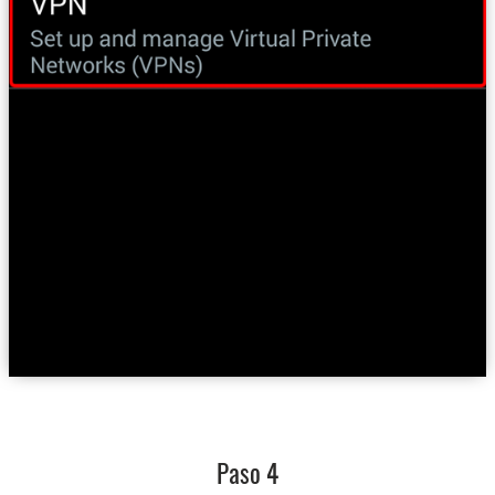
Paso 4