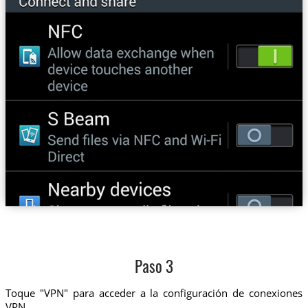
Paso 3
Toque "VPN" para acceder a la configuración de conexiones
VPN.