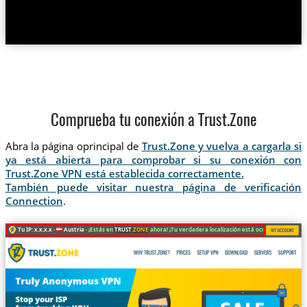
Comprueba tu conexión a Trust.Zone
Abra la página oprincipal de
Trust.Zone y vuelva a cargarla si
ya está abierta para comprobar si su conexión con
Trust.Zone VPN está establecida correctamente.
También puede visitar nuestra página de verificación
Connection
.
Tu IP: x.x.x.x ·
Austria ·
¡Estás en
TRUST
.ZONE
ahora! ¡Tu verdadera localización está oculta!