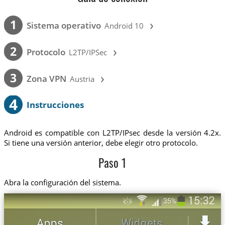
›
1
Sistema operativo
Android 10
›
2
Protocolo
L2TP/IPSec
›
3
Zona VPN
Austria
4
Instrucciones
Android es compatible con L2TP/IPsec desde la versión 4.2x.
Si tiene una versión anterior, debe elegir otro protocolo.
Paso 1
Abra la configuración del sistema.