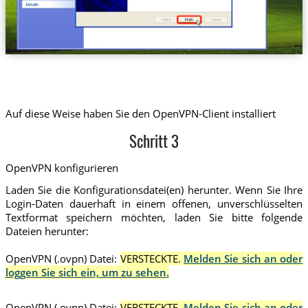
Auf diese Weise haben Sie den OpenVPN-Client installiert
Schritt 3
OpenVPN konfigurieren
Laden Sie die Konfigurationsdatei(en) herunter. Wenn Sie Ihre
Login-Daten dauerhaft in einem offenen, unverschlüsselten
Textformat speichern möchten, laden Sie bitte folgende
Dateien herunter:
OpenVPN (.ovpn) Datei:
VERSTECKTE.
Melden Sie sich an oder
loggen Sie sich ein, um zu sehen.
OpenVPN (.ovpn) Datei:
VERSTECKTE.
Melden Sie sich an oder