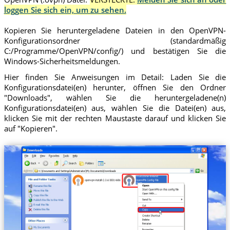
loggen Sie sich ein, um zu sehen.
Kopieren Sie heruntergeladene Dateien in den OpenVPN-
Konfigurationsordner (standardmäßig
C:/Programme/OpenVPN/config/) und bestätigen Sie die
Windows-Sicherheitsmeldungen.
Hier finden Sie Anweisungen im Detail: Laden Sie die
Konfigurationsdatei(en) herunter, öffnen Sie den Ordner
"Downloads", wählen Sie die heruntergeladene(n)
Konfigurationsdatei(en) aus, wählen Sie die Datei(en) aus,
klicken Sie mit der rechten Maustaste darauf und klicken Sie
auf "Kopieren".
Trust.Zone-Ireland