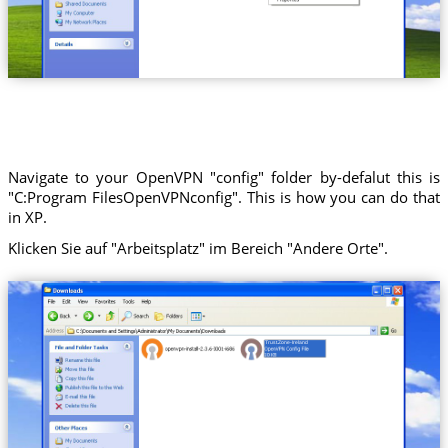
Navigate to your OpenVPN "config" folder by-defalut this is
"C:Program FilesOpenVPNconfig". This is how you can do that
in XP.
Klicken Sie auf "Arbeitsplatz" im Bereich "Andere Orte".
Trust.Zone-Ireland