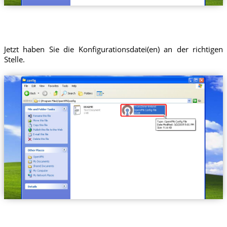
Jetzt haben Sie die Konfigurationsdatei(en) an der richtigen
Stelle.
Trust.Zone-Ireland