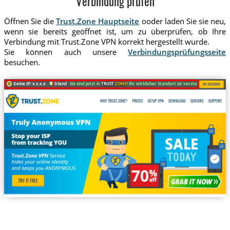
Verbindung prüfen
Öffnen Sie die
Trust.Zone Hauptseite
ooder laden Sie sie neu,
wenn sie bereits geöffnet ist, um zu überprüfen, ob Ihre
Verbindung mit Trust.Zone VPN korrekt hergestellt wurde.
Sie können auch unsere
Verbindungsprüfungsseite
besuchen.
Deine IP: x.x.x.x ·
Irland ·
Sie sind jetzt in
TRUST
.ZONE
! Ihr wirklicher Standort ist versteckt!