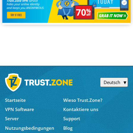
Deutsch
Startseite
Wieso Trust.Zone?
VPN Software
Kontaktiere uns
Server
Support
Nutzungsbedingungen
Blog