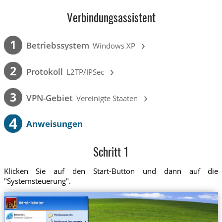
Verbindungsassistent
›
1
Betriebssystem
Windows XP
›
2
Protokoll
L2TP/IPSec
›
3
VPN-Gebiet
Vereinigte Staaten
4
Anweisungen
Schritt 1
Klicken Sie auf den Start-Button und dann auf die
"Systemsteuerung".