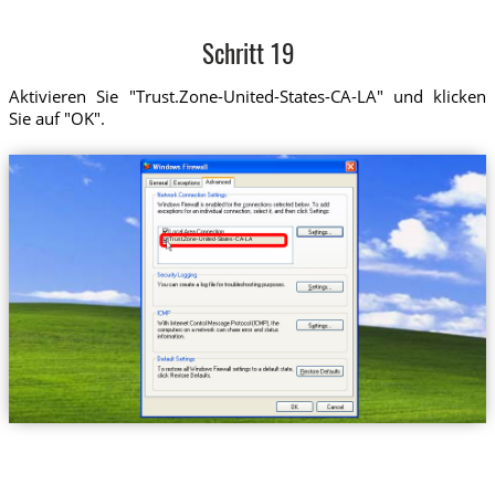
Schritt 19
Aktivieren Sie "Trust.Zone-United-States-CA-LA" und klicken
Sie auf "OK".
Trust.Zone-United-States-CA-LA