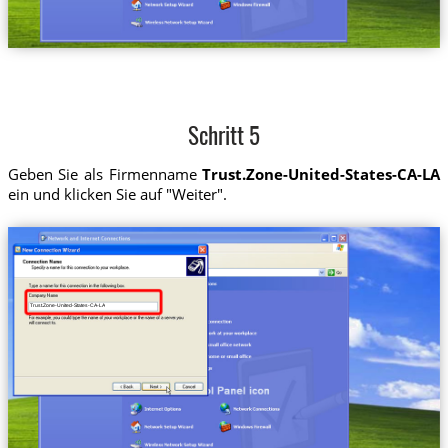
Schritt 5
Geben Sie als Firmenname
Trust.Zone-United-States-CA-LA
ein und klicken Sie auf "Weiter".
Trust.Zone-United-States-CA-LA