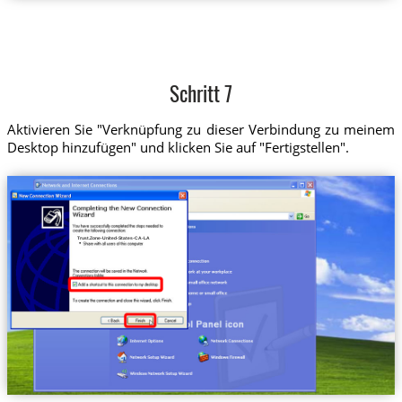
Schritt 7
Aktivieren Sie "Verknüpfung zu dieser Verbindung zu meinem
Desktop hinzufügen" und klicken Sie auf "Fertigstellen".
Trust.Zone-United-States-CA-LA