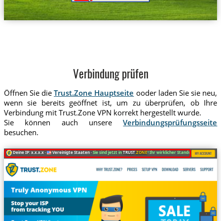
Verbindung prüfen
Öffnen Sie die
Trust.Zone Hauptseite
ooder laden Sie sie neu,
wenn sie bereits geöffnet ist, um zu überprüfen, ob Ihre
Verbindung mit Trust.Zone VPN korrekt hergestellt wurde.
Sie können auch unsere
Verbindungsprüfungsseite
besuchen.
Deine IP: x.x.x.x ·
Vereinigte Staaten ·
Sie sind jetzt in
TRUST
.ZONE
! Ihr wirklicher Standort ist versteckt