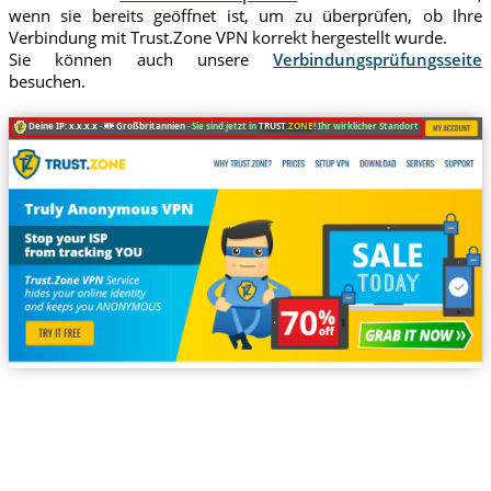
wenn sie bereits geöffnet ist, um zu überprüfen, ob Ihre
Verbindung mit Trust.Zone VPN korrekt hergestellt wurde.
Sie können auch unsere
Verbindungsprüfungsseite
besuchen.
Deine IP: x.x.x.x ·
Großbritannien ·
Sie sind jetzt in
TRUST
.ZONE
! Ihr wirklicher Standort ist versteckt!