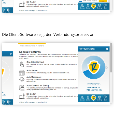
Die Client-Software zeigt den Verbindungsprozess an.
216.73.216.86