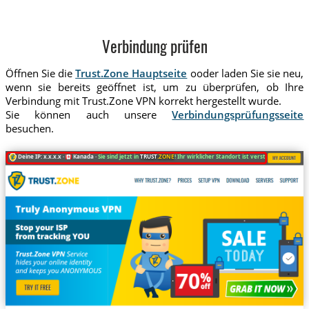
Verbindung prüfen
Öffnen Sie die
Trust.Zone Hauptseite
ooder laden Sie sie neu,
wenn sie bereits geöffnet ist, um zu überprüfen, ob Ihre
Verbindung mit Trust.Zone VPN korrekt hergestellt wurde.
Sie können auch unsere
Verbindungsprüfungsseite
besuchen.
Deine IP: x.x.x.x ·
Kanada ·
Sie sind jetzt in
TRUST
.ZONE
! Ihr wirklicher Standort ist versteckt!