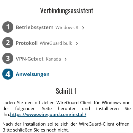
Verbindungsassistent
›
1
Betriebssystem
Windows 8
›
2
Protokoll
WireGuard bulk
›
3
VPN-Gebiet
Kanada
4
Anweisungen
Schritt 1
Laden Sie den offiziellen WireGuard-Client für Windows von
der folgenden Seite herunter und installieren Sie
ihn:
https://www.wireguard.com/install/
Nach der Installation sollte sich der WireGuard-Client öffnen.
Bitte schließen Sie es noch nicht.