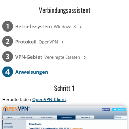
Verbindungsassistent
›
1
Betriebssystem
Windows 8
›
2
Protokoll
OpenVPN
›
3
VPN-Gebiet
Vereinigte Staaten
4
Anweisungen
Schritt 1
Herunterladen
OpenVPN-Client
.