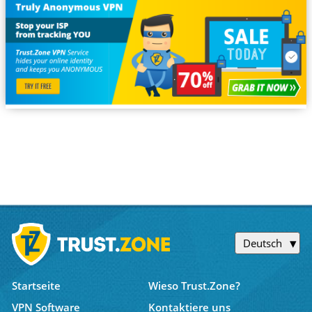
Deutsch
Startseite
Wieso Trust.Zone?
VPN Software
Kontaktiere uns