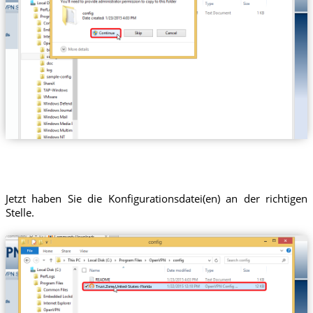
Jetzt haben Sie die Konfigurationsdatei(en) an der richtigen
Stelle.
Trust.Zone-United-States-Florida