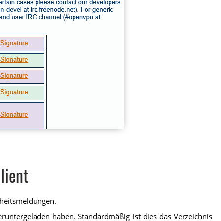
lient
erheitsmeldungen.
heruntergeladen haben. Standardmäßig ist dies das Verzeichnis