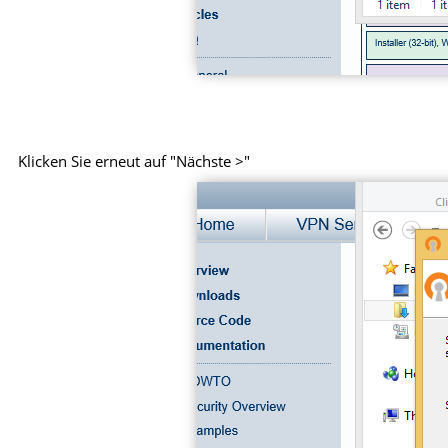
Klicken Sie erneut auf "Nächste >"