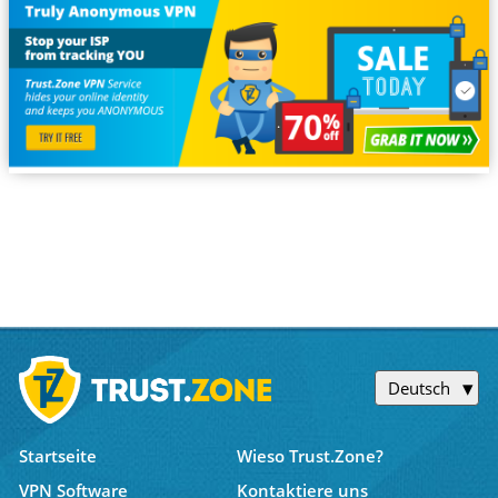
Deutsch
Startseite
Wieso Trust.Zone?
VPN Software
Kontaktiere uns