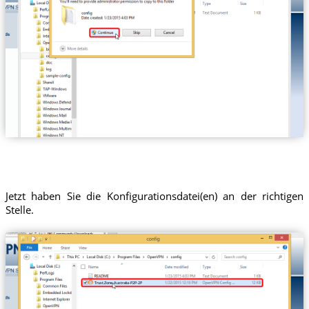
Jetzt haben Sie die Konfigurationsdatei(en) an der richtigen
Stelle.
Trust.Zone-Australia-P2P-2P