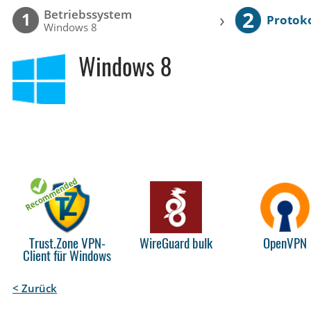
2
Betriebssystem
›
1
Protoko
Windows 8
Windows 8
Trust.Zone VPN-
WireGuard bulk
OpenVPN
Client für Windows
< Zurück