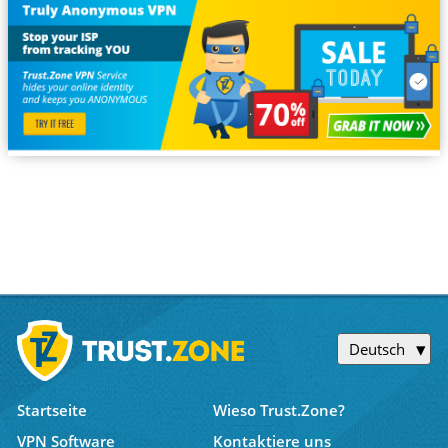
Deutsch
Startseite
Wieso Trust.Zone?
VPN Software
Kontaktiere uns