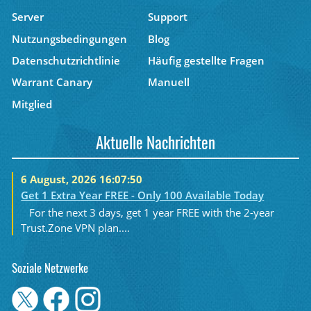
Server
Support
Nutzungsbedingungen
Blog
Datenschutzrichtlinie
Häufig gestellte Fragen
Warrant Canary
Manuell
Mitglied
Aktuelle Nachrichten
6 August, 2026 16:07:50
Get 1 Extra Year FREE - Only 100 Available Today
For the next 3 days, get 1 year FREE with the 2-year
Trust.Zone VPN plan....
Soziale Netzwerke