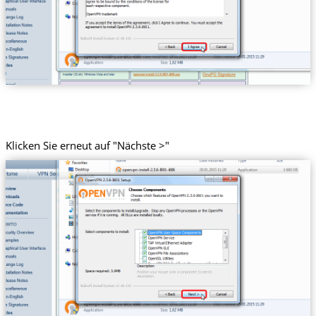
Klicken Sie erneut auf "Nächste >"