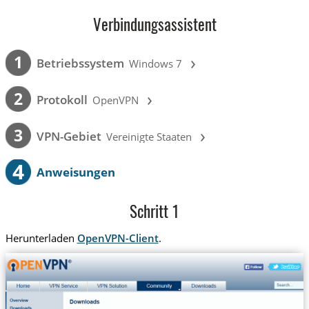
Verbindungsassistent
›
1
Betriebssystem
Windows 7
›
2
Protokoll
OpenVPN
›
3
VPN-Gebiet
Vereinigte Staaten
4
Anweisungen
Schritt 1
Herunterladen
OpenVPN-Client
.