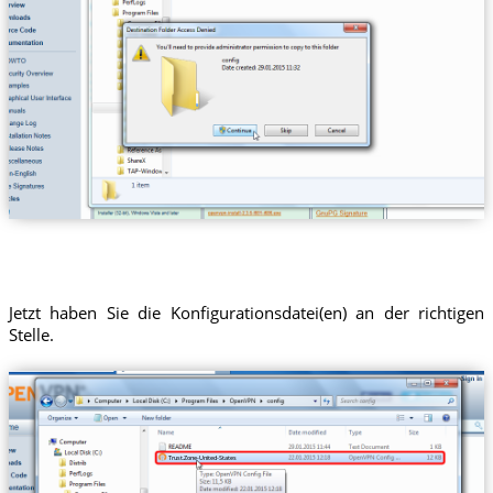
Jetzt haben Sie die Konfigurationsdatei(en) an der richtigen
Stelle.
Trust.Zone-United-States