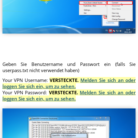
Trust.Zone-United-States
Geben Sie Benutzername und Passwort ein (falls Sie
userpass.txt nicht verwendet haben)
Your VPN Username:
VERSTECKTE.
Melden Sie sich an oder
loggen Sie sich ein, um zu sehen.
Your VPN Password:
VERSTECKTE.
Melden Sie sich an oder
loggen Sie sich ein, um zu sehen.