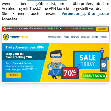
wenn sie bereits geöffnet ist, um zu überprüfen, ob Ihre
Verbindung mit Trust.Zone VPN korrekt hergestellt wurde.
Sie können auch unsere
Verbindungsprüfungsseite
besuchen.
Deine IP: x.x.x.x ·
Großbritannien ·
Sie sind jetzt in
TRUST
.ZONE
! Ihr wirklicher Standort ist versteckt!