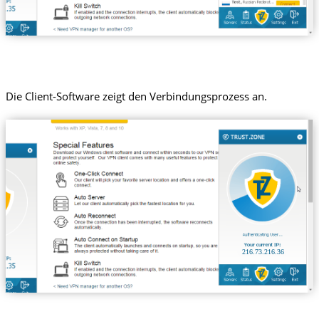
Die Client-Software zeigt den Verbindungsprozess an.
216.73.216.36