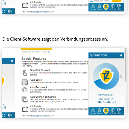
Die Client-Software zeigt den Verbindungsprozess an.
216.73.216.164