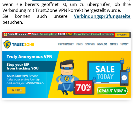
wenn sie bereits geöffnet ist, um zu überprüfen, ob Ihre
Verbindung mit Trust.Zone VPN korrekt hergestellt wurde.
Sie können auch unsere
Verbindungsprüfungsseite
besuchen.
Deine IP: x.x.x.x ·
Polen ·
Sie sind jetzt in
TRUST
.ZONE
! Ihr wirklicher Standort ist versteckt!