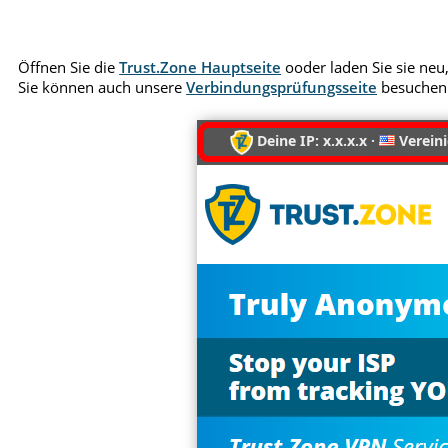
Öffnen Sie die
Trust.Zone Hauptseite
ooder laden Sie sie neu,
Sie können auch unsere
Verbindungsprüfungsseite
besuchen
Deine IP: x.x.x.x ·
Vereini