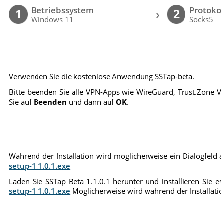
Betriebssystem
Protoko
›
1
2
Windows 11
Socks5
Verwenden Sie die kostenlose Anwendung SSTap-beta.
Bitte beenden Sie alle VPN-Apps wie WireGuard, Trust.Zone V
Sie auf
Beenden
und dann auf
OK
.
Während der Installation wird möglicherweise ein Dialogfeld an
setup-1.1.0.1.exe
Laden Sie SSTap Beta 1.1.0.1 herunter und installieren Sie es
setup-1.1.0.1.exe
Möglicherweise wird während der Installation 