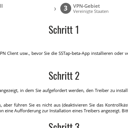
ll
VPN-Gebiet
›
3
Vereinigte Staaten
Schritt 1
PN Client usw., bevor Sie die SSTap-beta-App installieren oder
Schritt 2
gezeigt, in dem Sie aufgefordert werden, den Treiber zu installie
, aber führen Sie es nicht aus (deaktivieren Sie das Kontrollkä
eine Aufforderung zur Installation eines Treibers angezeigt. Bitte