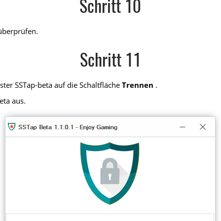
Schritt 10
überprüfen.
Schritt 11
ter SSTap-beta auf die Schaltfläche
Trennen
.
eta aus.