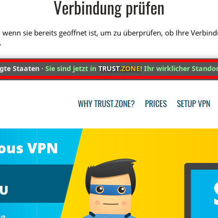
Verbindung prüfen
 wenn sie bereits geöffnet ist, um zu überprüfen, ob Ihre Verbin
.
gte Staaten ·
Sie sind jetzt in
TRUST
.ZONE
! Ihr wirklicher Standor