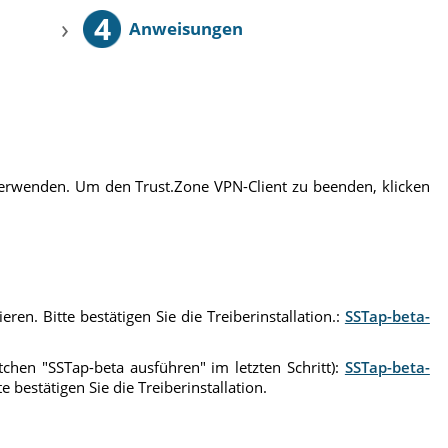
4
›
Anweisungen
 verwenden. Um den Trust.Zone VPN-Client zu beenden, klicken
ren. Bitte bestätigen Sie die Treiberinstallation.:
SSTap-beta-
stchen "SSTap-beta ausführen" im letzten Schritt):
SSTap-beta-
 bestätigen Sie die Treiberinstallation.