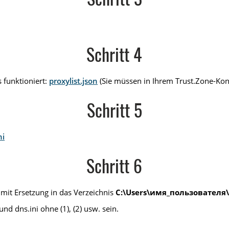
Schritt 3
Schritt 4
 funktioniert:
proxylist.json
(Sie müssen in Ihrem Trust.Zone-Kon
Schritt 5
ni
Schritt 6
 mit Ersetzung in das Verzeichnis
C:\Users\имя_пользователя\
nd dns.ini ohne (1), (2) usw. sein.