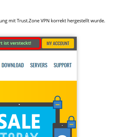
dung mit Trust.Zone VPN korrekt hergestellt wurde.
t ist versteckt!