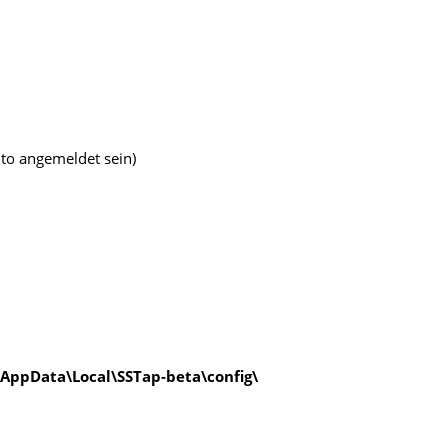
to angemeldet sein)
AppData\Local\SSTap-beta\config\