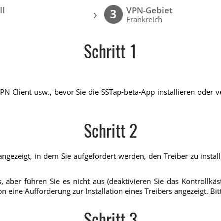
ll
VPN-Gebiet
›
3
Frankreich
Schritt 1
PN Client usw., bevor Sie die SSTap-beta-App installieren oder
Schritt 2
gezeigt, in dem Sie aufgefordert werden, den Treiber zu installie
, aber führen Sie es nicht aus (deaktivieren Sie das Kontrollkä
eine Aufforderung zur Installation eines Treibers angezeigt. Bitte