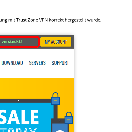
dung mit Trust.Zone VPN korrekt hergestellt wurde.
t versteckt!