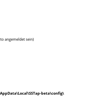
to angemeldet sein)
AppData\Local\SSTap-beta\config\