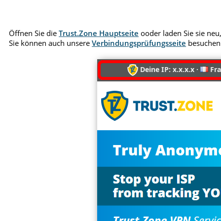
Öffnen Sie die
Trust.Zone Hauptseite
ooder laden Sie sie neu,
Sie können auch unsere
Verbindungsprüfungsseite
besuchen
Deine IP: x.x.x.x ·
Fra