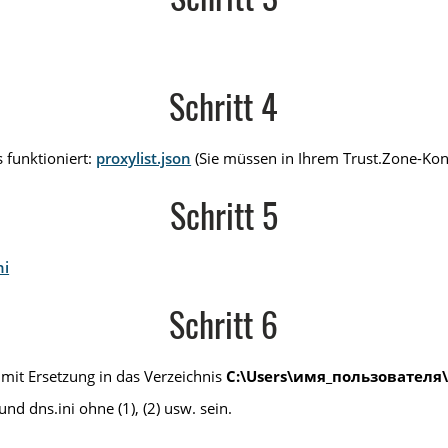
Schritt 3
Schritt 4
 funktioniert:
proxylist.json
(Sie müssen in Ihrem Trust.Zone-Kon
Schritt 5
ni
Schritt 6
 mit Ersetzung in das Verzeichnis
C:\Users\имя_пользователя\
nd dns.ini ohne (1), (2) usw. sein.