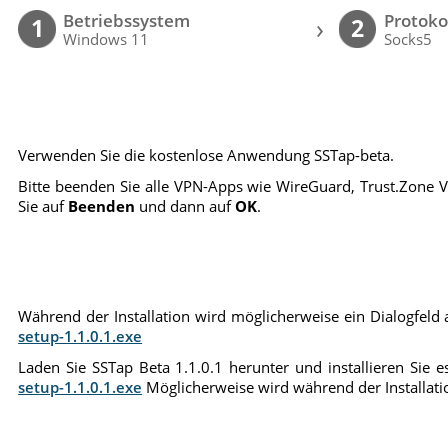
Betriebssystem
Protoko
›
1
2
Windows 11
Socks5
Verwenden Sie die kostenlose Anwendung SSTap-beta.
Bitte beenden Sie alle VPN-Apps wie WireGuard, Trust.Zone V
Sie auf
Beenden
und dann auf
OK
.
Während der Installation wird möglicherweise ein Dialogfeld an
setup-1.1.0.1.exe
Laden Sie SSTap Beta 1.1.0.1 herunter und installieren Sie es
setup-1.1.0.1.exe
Möglicherweise wird während der Installation 