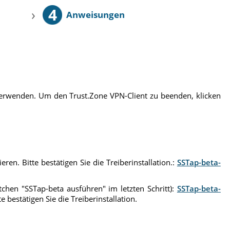
4
›
Anweisungen
 verwenden. Um den Trust.Zone VPN-Client zu beenden, klicken
ren. Bitte bestätigen Sie die Treiberinstallation.:
SSTap-beta-
stchen "SSTap-beta ausführen" im letzten Schritt):
SSTap-beta-
 bestätigen Sie die Treiberinstallation.