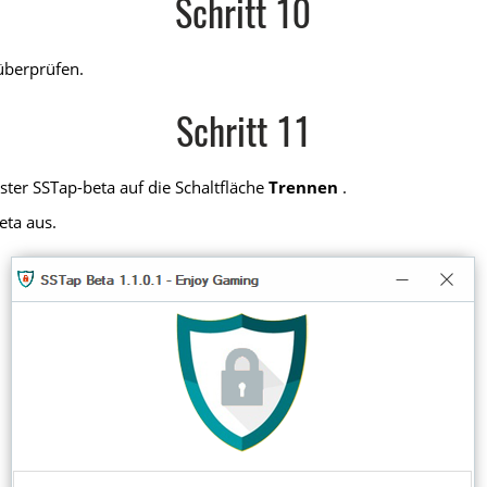
Schritt 10
überprüfen.
Schritt 11
ter SSTap-beta auf die Schaltfläche
Trennen
.
eta aus.