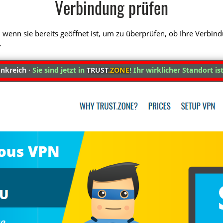
Verbindung prüfen
 wenn sie bereits geöffnet ist, um zu überprüfen, ob Ihre Verbin
.
nkreich ·
Sie sind jetzt in
TRUST
.ZONE
! Ihr wirklicher Standort is