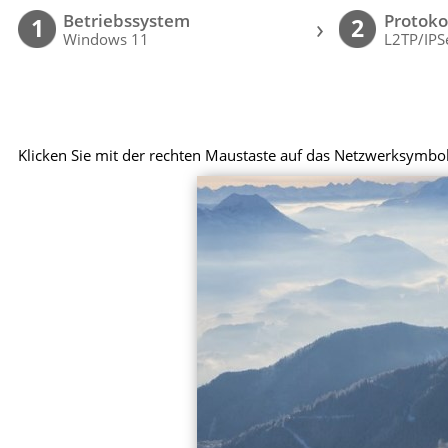
Betriebssystem
Protoko
›
1
2
Windows 11
L2TP/IPS
Klicken Sie mit der rechten Maustaste auf das Netzwerksymbol 