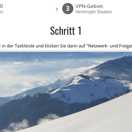
ll
VPN-Gebiet
›
3
ec
Vereinigte Staaten
Schritt 1
in der Taskleiste und klicken Sie dann auf "Netzwerk- und Freiga