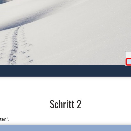
Schritt 2
ten".