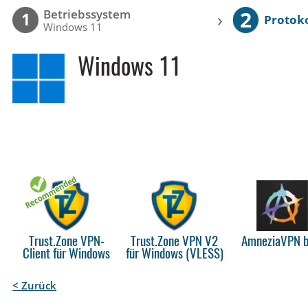
2
Betriebssystem
›
1
Protoko
Windows 11
Windows 11
Trust.Zone VPN-
Trust.Zone VPN V2
AmneziaVPN b
Client für Windows
für Windows (VLESS)
< Zurück