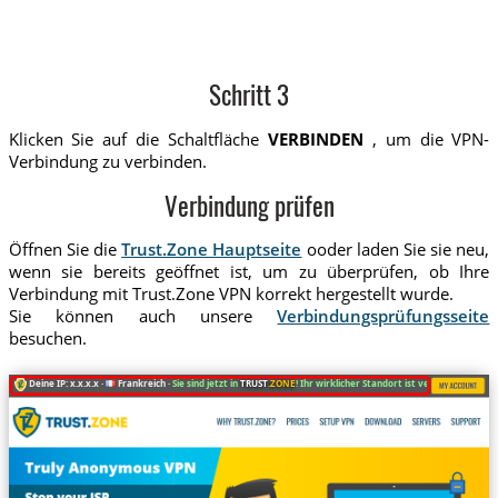
Schritt 3
Klicken Sie auf die Schaltfläche
VERBINDEN
, um die VPN-
Verbindung zu verbinden.
Verbindung prüfen
Öffnen Sie die
Trust.Zone Hauptseite
ooder laden Sie sie neu,
wenn sie bereits geöffnet ist, um zu überprüfen, ob Ihre
Verbindung mit Trust.Zone VPN korrekt hergestellt wurde.
Sie können auch unsere
Verbindungsprüfungsseite
besuchen.
Deine IP: x.x.x.x ·
Frankreich ·
Sie sind jetzt in
TRUST
.ZONE
! Ihr wirklicher Standort ist versteckt!