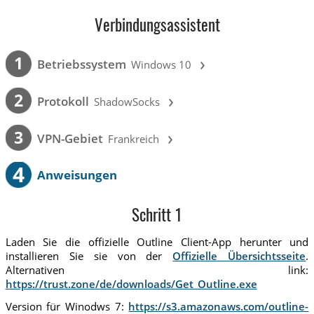
Verbindungsassistent
›
1
Betriebssystem
Windows 10
›
2
Protokoll
ShadowSocks
›
3
VPN-Gebiet
Frankreich
4
Anweisungen
Schritt 1
Laden Sie die offizielle Outline Client-App herunter und
installieren Sie sie von der
Offizielle Übersichtsseite
.
Alternativen link:
https://trust.zone/de/downloads/Get_Outline.exe
Version für Winodws 7:
https://s3.amazonaws.com/outline-