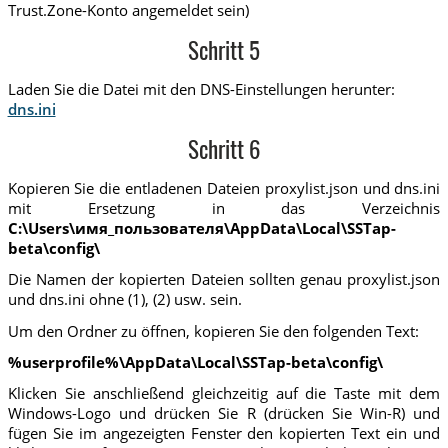
Trust.Zone-Konto angemeldet sein)
Schritt 5
Laden Sie die Datei mit den DNS-Einstellungen herunter:
dns.ini
Schritt 6
Kopieren Sie die entladenen Dateien proxylist.json und dns.ini
mit Ersetzung in das Verzeichnis
C:\Users\имя_пользователя\AppData\Local\SSTap-
beta\config\
Die Namen der kopierten Dateien sollten genau proxylist.json
und dns.ini ohne (1), (2) usw. sein.
Um den Ordner zu öffnen, kopieren Sie den folgenden Text:
%userprofile%\AppData\Local\SSTap-beta\config\
Klicken Sie anschließend gleichzeitig auf die Taste mit dem
Windows-Logo und drücken Sie R (drücken Sie Win-R) und
fügen Sie im angezeigten Fenster den kopierten Text ein und