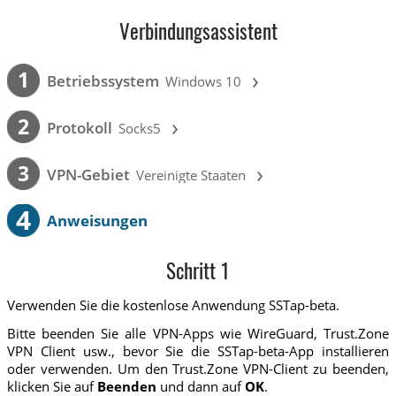
Verbindungsassistent
›
1
Betriebssystem
Windows 10
›
2
Protokoll
Socks5
›
3
VPN-Gebiet
Vereinigte Staaten
4
Anweisungen
Schritt 1
Verwenden Sie die kostenlose Anwendung SSTap-beta.
Bitte beenden Sie alle VPN-Apps wie WireGuard, Trust.Zone
VPN Client usw., bevor Sie die SSTap-beta-App installieren
oder verwenden. Um den Trust.Zone VPN-Client zu beenden,
klicken Sie auf
Beenden
und dann auf
OK
.