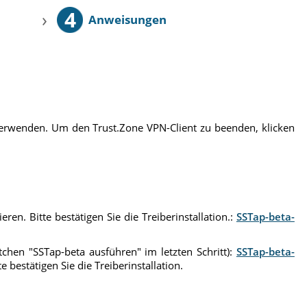
4
›
Anweisungen
 verwenden. Um den Trust.Zone VPN-Client zu beenden, klicken
ren. Bitte bestätigen Sie die Treiberinstallation.:
SSTap-beta-
stchen "SSTap-beta ausführen" im letzten Schritt):
SSTap-beta-
 bestätigen Sie die Treiberinstallation.