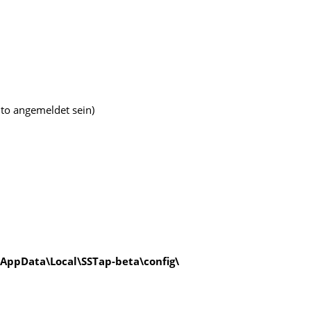
to angemeldet sein)
AppData\Local\SSTap-beta\config\