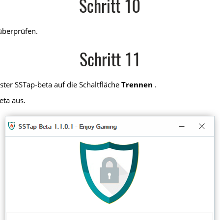
Schritt 10
überprüfen.
Schritt 11
ter SSTap-beta auf die Schaltfläche
Trennen
.
eta aus.