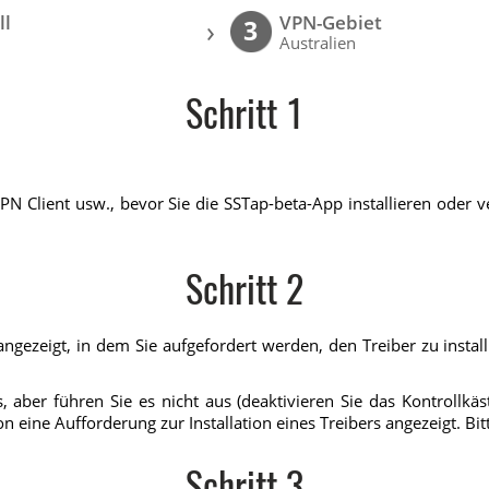
ll
VPN-Gebiet
›
3
Australien
Schritt 1
PN Client usw., bevor Sie die SSTap-beta-App installieren oder
Schritt 2
gezeigt, in dem Sie aufgefordert werden, den Treiber zu installie
, aber führen Sie es nicht aus (deaktivieren Sie das Kontrollkä
eine Aufforderung zur Installation eines Treibers angezeigt. Bitte