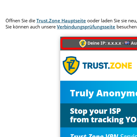
Öffnen Sie die
Trust.Zone Hauptseite
ooder laden Sie sie neu,
Sie können auch unsere
Verbindungsprüfungsseite
besuchen
Deine IP: x.x.x.x ·
Aus