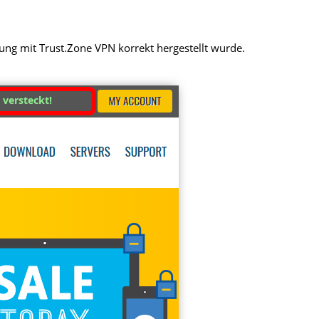
dung mit Trust.Zone VPN korrekt hergestellt wurde.
t versteckt!