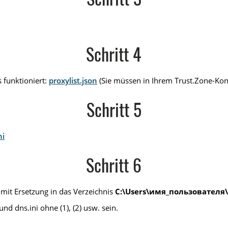
Schritt 3
Schritt 4
 funktioniert:
proxylist.json
(Sie müssen in Ihrem Trust.Zone-Kon
Schritt 5
ni
Schritt 6
 mit Ersetzung in das Verzeichnis
C:\Users\имя_пользователя\
nd dns.ini ohne (1), (2) usw. sein.