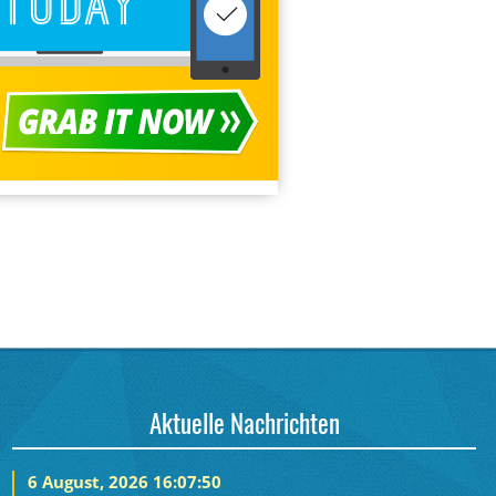
Aktuelle Nachrichten
6 August, 2026 16:07:50