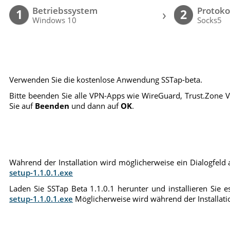
Betriebssystem
Protoko
›
1
2
Windows 10
Socks5
Verwenden Sie die kostenlose Anwendung SSTap-beta.
Bitte beenden Sie alle VPN-Apps wie WireGuard, Trust.Zone V
Sie auf
Beenden
und dann auf
OK
.
Während der Installation wird möglicherweise ein Dialogfeld an
setup-1.1.0.1.exe
Laden Sie SSTap Beta 1.1.0.1 herunter und installieren Sie es
setup-1.1.0.1.exe
Möglicherweise wird während der Installation 