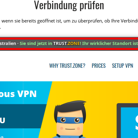
Verbindung prüfen
 wenn sie bereits geöffnet ist, um zu überprüfen, ob Ihre Verbin
.
tralien ·
Sie sind jetzt in
TRUST
.ZONE
! Ihr wirklicher Standort is