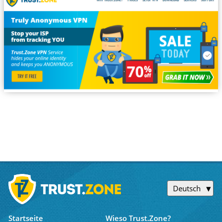
Deutsch
Startseite
Wieso Trust.Zone?