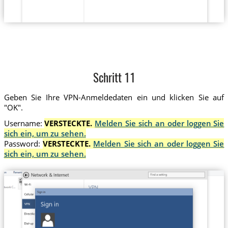
Schritt 11
Geben Sie Ihre VPN-Anmeldedaten ein und klicken Sie auf
"OK".
Username:
VERSTECKTE.
Melden Sie sich an oder loggen Sie
sich ein, um zu sehen.
Password:
VERSTECKTE.
Melden Sie sich an oder loggen Sie
sich ein, um zu sehen.