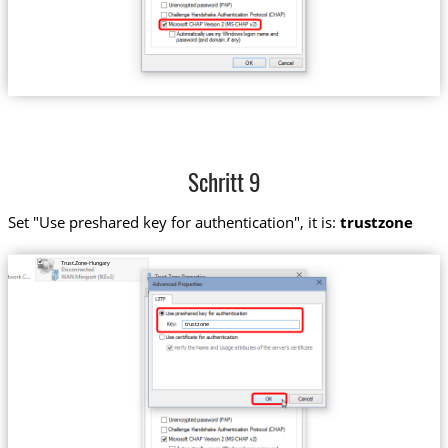
Schritt 9
Set "Use preshared key for authentication", it is:
trustzone
Trust.Zone-Hungary
trustzone