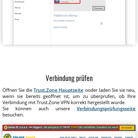
Verbindung prüfen
Öffnen Sie die
Trust.Zone Hauptseite
ooder laden Sie sie neu,
wenn sie bereits geöffnet ist, um zu überprüfen, ob Ihre
Verbindung mit Trust.Zone VPN korrekt hergestellt wurde.
Sie können auch unsere
Verbindungsprüfungsseite
besuchen.
Deine IP: x.x.x.x ·
Ungarn ·
Sie sind jetzt in
TRUST
.ZONE
! Ihr wirklicher Standort ist versteckt!