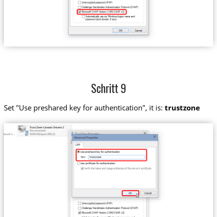
Schritt 9
Set "Use preshared key for authentication", it is:
trustzone
Trust.Zone-Canada-Ontario-2
trustzone