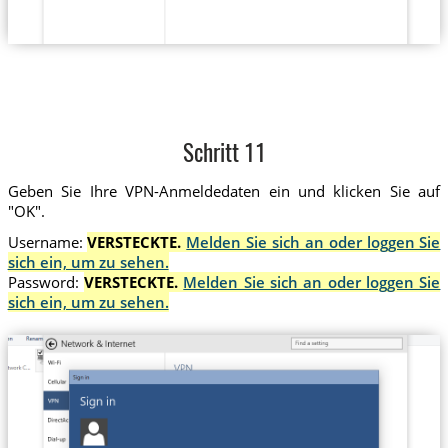
Schritt 11
Geben Sie Ihre VPN-Anmeldedaten ein und klicken Sie auf
"OK".
Username:
VERSTECKTE.
Melden Sie sich an oder loggen Sie
sich ein, um zu sehen.
Password:
VERSTECKTE.
Melden Sie sich an oder loggen Sie
sich ein, um zu sehen.