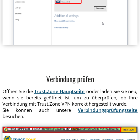
Verbindung prüfen
Öffnen Sie die
Trust.Zone Hauptseite
ooder laden Sie sie neu,
wenn sie bereits geöffnet ist, um zu überprüfen, ob Ihre
Verbindung mit Trust.Zone VPN korrekt hergestellt wurde.
Sie können auch unsere
Verbindungsprüfungsseite
besuchen.
Deine IP: x.x.x.x ·
Kanada ·
Sie sind jetzt in
TRUST
.ZONE
! Ihr wirklicher Standort ist versteckt!