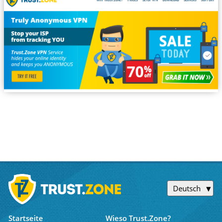
Deutsch
Startseite
Wieso Trust.Zone?