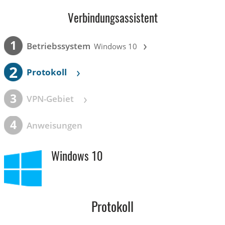
Verbindungsassistent
›
1
Betriebssystem
Windows 10
2
›
Protokoll
›
3
VPN-Gebiet
4
Anweisungen
Windows 10
Protokoll