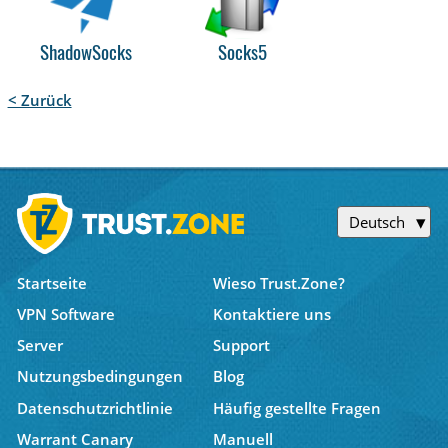
ShadowSocks
Socks5
< Zurück
Deutsch
Startseite
Wieso Trust.Zone?
VPN Software
Kontaktiere uns
Server
Support
Nutzungsbedingungen
Blog
Datenschutzrichtlinie
Häufig gestellte Fragen
Warrant Canary
Manuell