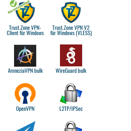
Trust.Zone VPN-
Trust.Zone VPN V2
Client für Windows
für Windows (VLESS)
AmneziaVPN bulk
WireGuard bulk
OpenVPN
L2TP/IPSec