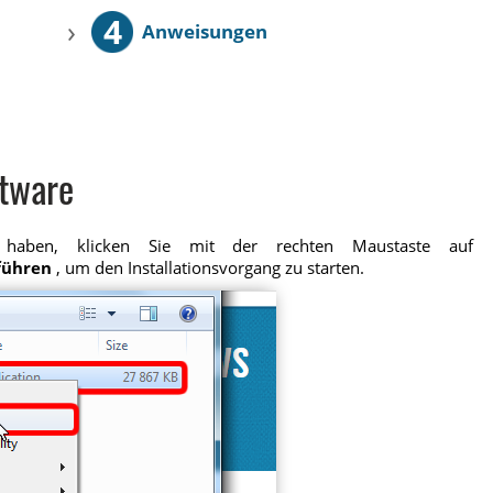
4
›
Anweisungen
ftware
haben, klicken Sie mit der rechten Maustaste auf
führen
, um den Installationsvorgang zu starten.