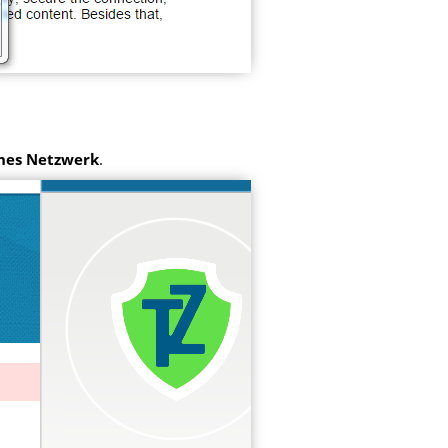
ches Netzwerk
.