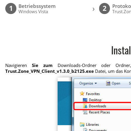
Betriebssystem
Protoko
›
1
2
Windows Vista
Trust.Zo
Insta
Navigieren
Sie zum
Downloads-Ordner oder Ordner,
Trust.Zone_VPN_Client_v1.3.0_b2125.exe
Datei, um das Kon