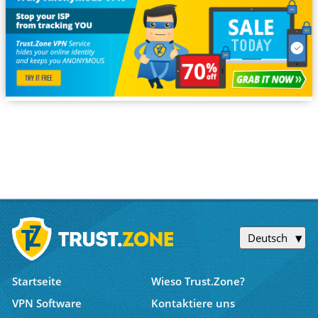
Deutsch
Startseite
Wieso Trust.Zone?
VPN Software
Kontaktiere uns