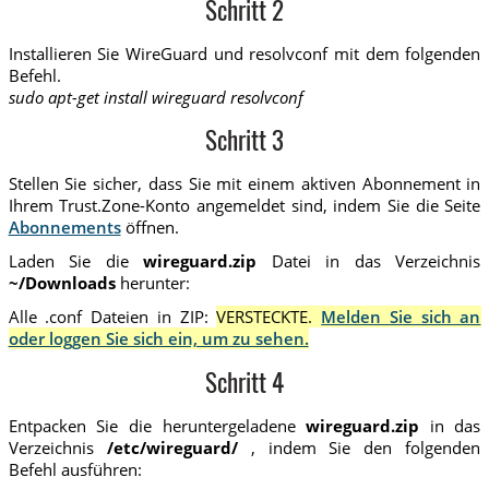
Schritt 2
Installieren Sie WireGuard und resolvconf mit dem folgenden
Befehl.
sudo apt-get install wireguard resolvconf
Schritt 3
Stellen Sie sicher, dass Sie mit einem aktiven Abonnement in
Ihrem Trust.Zone-Konto angemeldet sind, indem Sie die Seite
Abonnements
öffnen.
Laden Sie die
wireguard.zip
Datei in das Verzeichnis
~/Downloads
herunter:
Alle .conf Dateien in ZIP:
VERSTECKTE.
Melden Sie sich an
oder loggen Sie sich ein, um zu sehen.
Schritt 4
Entpacken Sie die heruntergeladene
wireguard.zip
in das
Verzeichnis
/etc/wireguard/
, indem Sie den folgenden
Befehl ausführen: