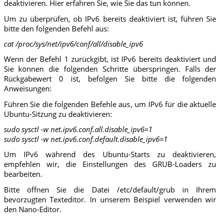
deaktivieren. Hier erfahren Sie, wie Sie das tun können.
Um zu überprüfen, ob IPv6 bereits deaktiviert ist, führen Sie
bitte den folgenden Befehl aus:
cat /proc/sys/net/ipv6/conf/all/disable_ipv6
Wenn der Befehl 1 zurückgibt, ist IPv6 bereits deaktiviert und
Sie können die folgenden Schritte überspringen. Falls der
Rückgabewert 0 ist, befolgen Sie bitte die folgenden
Anweisungen:
Führen Sie die folgenden Befehle aus, um IPv6 für die aktuelle
Ubuntu-Sitzung zu deaktivieren:
sudo sysctl -w net.ipv6.conf.all.disable_ipv6=1
sudo sysctl -w net.ipv6.conf.default.disable_ipv6=1
Um IPv6 während des Ubuntu-Starts zu deaktivieren,
empfehlen wir, die Einstellungen des GRUB-Loaders zu
bearbeiten.
Bitte öffnen Sie die Datei /etc/default/grub in Ihrem
bevorzugten Texteditor. In unserem Beispiel verwenden wir
den Nano-Editor.