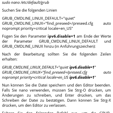
sudo nano /etc/default/grub
Suchen Sie die folgenden Linien
GRUB_CMDLINE_LINUX_DEFAULT="quiet"
GRUB_CMDLINE_LINUX="find_preseed=/preseed.cfg auto
noprompt priority=critical locale=en_US"
Fügen Sie den Parameter
ipv6.disable=1
am Ende der Werte
der Parameter GRUB_CMDLINE_LINUX_DEFAULT und
GRUB_CMDLINE_LINUX hinzu (in Anführungszeichen):
Nach der Bearbeitung sollten Sie die folgenden Zeilen
erhalten:
GRUB_CMDLINE_LINUX_DEFAULT="quiet
ipv6.disable=1
"
GRUB_CMDLINE_LINUX="find_preseed=/preseed.cfg auto
noprompt priority=critical locale=en_US
ipv6.disable=1
"
Nun können Sie die Datei speichern und den Editor beenden.
Falls Sie nano verwenden, müssen Sie Strg-O drücken, um
Änderungen zu schreiben, und Enter drücken, um das
Schreiben der Datei zu bestätigen. Dann können Sie Strg-X
drücken, um den Editor zu verlassen.