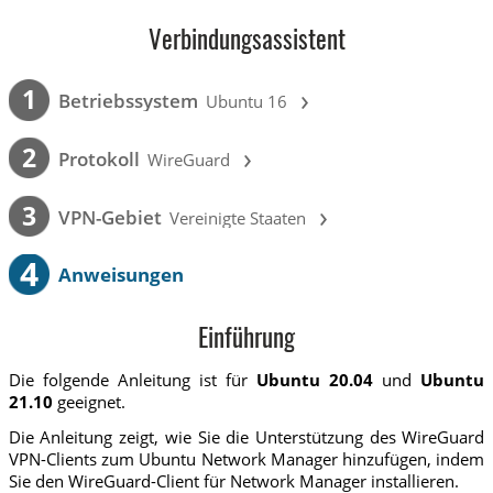
Verbindungsassistent
›
1
Betriebssystem
Ubuntu 16
›
2
Protokoll
WireGuard
›
3
VPN-Gebiet
Vereinigte Staaten
4
Anweisungen
Einführung
Die folgende Anleitung ist für
Ubuntu 20.04
und
Ubuntu
21.10
geeignet.
Die Anleitung zeigt, wie Sie die Unterstützung des WireGuard
VPN-Clients zum Ubuntu Network Manager hinzufügen, indem
Sie den WireGuard-Client für Network Manager installieren.