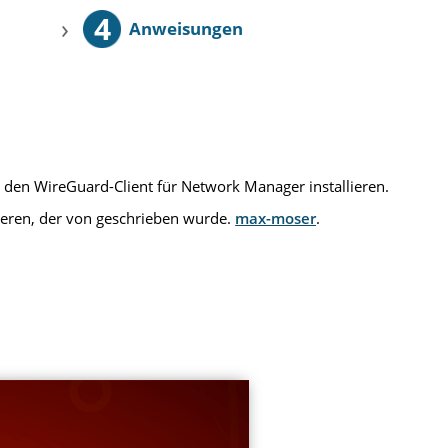
4
›
Anweisungen
 den WireGuard-Client für Network Manager installieren.
ieren, der von geschrieben wurde.
max-moser
.