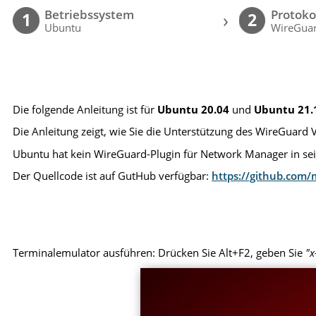
Betriebssystem
Protoko
›
1
2
Ubuntu
WireGua
Die folgende Anleitung ist für
Ubuntu 20.04
und
Ubuntu 21.
Die Anleitung zeigt, wie Sie die Unterstützung des WireGuar
Ubuntu hat kein WireGuard-Plugin für Network Manager in sei
Der Quellcode ist auf GutHub verfügbar:
https://github.com
Terminalemulator ausführen: Drücken Sie Alt+F2, geben Sie
"x