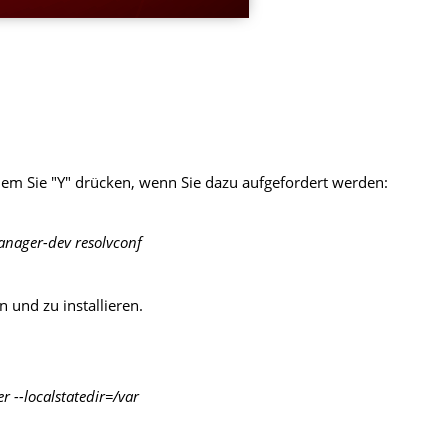
ndem Sie "Y" drücken, wenn Sie dazu aufgefordert werden:
manager-dev resolvconf
 und zu installieren.
r --localstatedir=/var