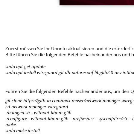
Zuerst müssen Sie Ihr Ubuntu aktualisieren und die erforderlic
Bitte führen Sie die folgenden Befehle nacheinander aus und b
sudo apt-get update
sudo apt install wireguard git dh-autoreconf libglib2.0-dev intlt
Führen Sie die folgenden Befehle nacheinander aus, um den Qu
git clone https://github.com/max-moser/network-manager-wireg
cd network-manager-wireguard
./autogen.sh --without-libnm-glib
./configure --without-libnm-glib --prefix=/usr --sysconfdir=/etc -
make
sudo make install