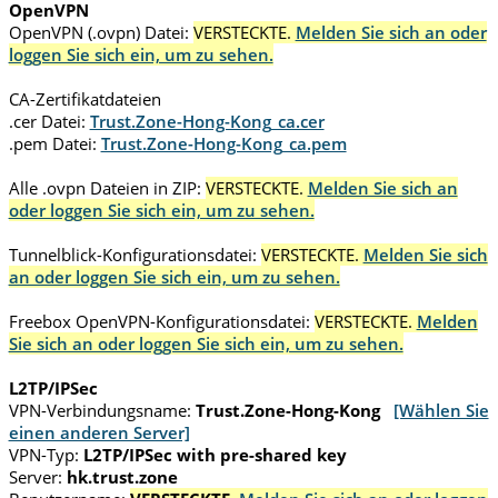
OpenVPN
OpenVPN (.ovpn) Datei:
VERSTECKTE.
Melden Sie sich an oder
loggen Sie sich ein, um zu sehen.
CA-Zertifikatdateien
.cer Datei:
Trust.Zone-Hong-Kong_ca.cer
.pem Datei:
Trust.Zone-Hong-Kong_ca.pem
Alle .ovpn Dateien in ZIP:
VERSTECKTE.
Melden Sie sich an
oder loggen Sie sich ein, um zu sehen.
Tunnelblick-Konfigurationsdatei:
VERSTECKTE.
Melden Sie sich
an oder loggen Sie sich ein, um zu sehen.
Freebox OpenVPN-Konfigurationsdatei:
VERSTECKTE.
Melden
Sie sich an oder loggen Sie sich ein, um zu sehen.
L2TP/IPSec
VPN-Verbindungsname:
Trust.Zone-Hong-Kong
[Wählen Sie
einen anderen Server]
VPN-Typ:
L2TP/IPSec with pre-shared key
Server:
hk.trust.zone