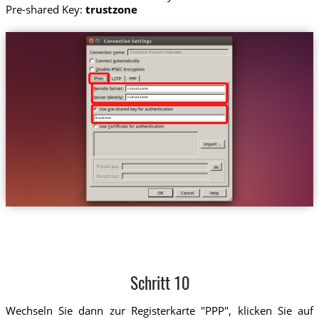
Pre-shared Key:
trustzone
Trust.Zone-Russian-Federation
ru.trust.zone
ru.trust.zone
trustzone
Schritt 10
Wechseln Sie dann zur Registerkarte "PPP", klicken Sie auf