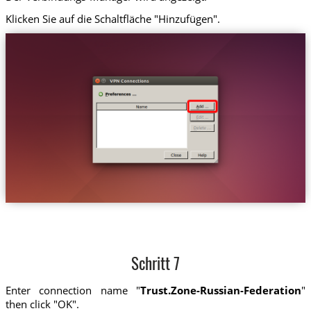
Klicken Sie auf die Schaltfläche "Hinzufügen".
Schritt 7
Enter connection name "
Trust.Zone-Russian-Federation
"
then click "OK".