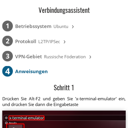
Verbindungsassistent
›
1
Betriebssystem
Ubuntu
›
2
Protokoll
L2TP/IPSec
›
3
VPN-Gebiet
Russische Föderation
4
Anweisungen
Schritt 1
Drücken Sie Alt-F2 und geben Sie 'x-terminal-emulator' ein,
und drücken Sie dann die Eingabetaste