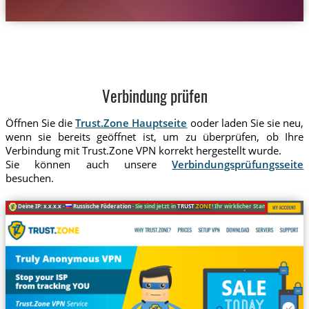
Verbindung prüfen
Öffnen Sie die
Trust.Zone Hauptseite
ooder laden Sie sie neu,
wenn sie bereits geöffnet ist, um zu überprüfen, ob Ihre
Verbindung mit Trust.Zone VPN korrekt hergestellt wurde.
Sie können auch unsere
Verbindungsprüfungsseite
besuchen.
Deine IP: x.x.x.x ·
Russische Föderation ·
Sie sind jetzt in
TRUST
.ZONE
! Ihr wirklicher Standort ist verstec