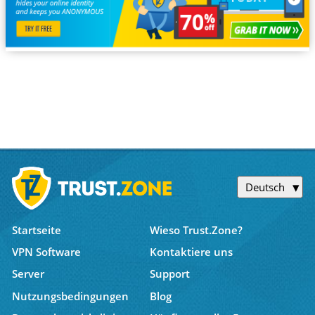
Deutsch
Startseite
Wieso Trust.Zone?
VPN Software
Kontaktiere uns
Server
Support
Nutzungsbedingungen
Blog