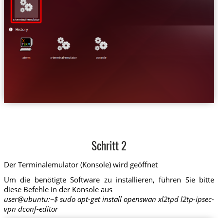
Schritt 2
Der Terminalemulator (Konsole) wird geöffnet
Um die benötigte Software zu installieren, führen Sie bitte
diese Befehle in der Konsole aus
user@ubuntu:~$ sudo apt-get install openswan xl2tpd l2tp-ipsec-
vpn dconf-editor