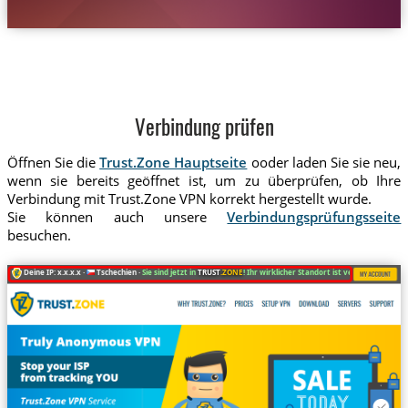
Verbindung prüfen
Öffnen Sie die
Trust.Zone Hauptseite
ooder laden Sie sie neu,
wenn sie bereits geöffnet ist, um zu überprüfen, ob Ihre
Verbindung mit Trust.Zone VPN korrekt hergestellt wurde.
Sie können auch unsere
Verbindungsprüfungsseite
besuchen.
Deine IP: x.x.x.x ·
Tschechien ·
Sie sind jetzt in
TRUST
.ZONE
! Ihr wirklicher Standort ist versteckt!