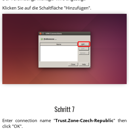
Klicken Sie auf die Schaltfläche "Hinzufügen".
Schritt 7
Enter connection name "
Trust.Zone-Czech-Republic
" then
click "OK".