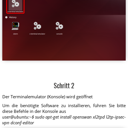
Schritt 2
Der Terminalemulator (Konsole) wird geöffnet
Um die benötigte Software zu installieren, führen Sie bitte
diese Befehle in der Konsole aus
user@ubuntu:~$ sudo apt-get install openswan xl2tpd l2tp-ipsec-
vpn dconf-editor