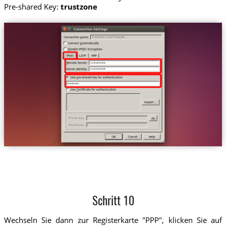
Pre-shared Key:
trustzone
Trust.Zone-Czech-Republic
cz.trust.zone
cz.trust.zone
trustzone
Schritt 10
Wechseln Sie dann zur Registerkarte "PPP", klicken Sie auf