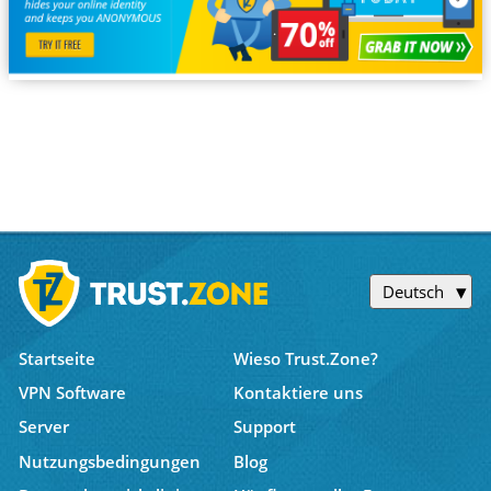
Deutsch
Startseite
Wieso Trust.Zone?
VPN Software
Kontaktiere uns
Server
Support
Nutzungsbedingungen
Blog