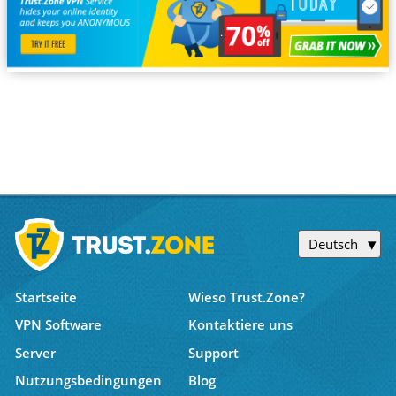
Deutsch
Startseite
Wieso Trust.Zone?
VPN Software
Kontaktiere uns
Server
Support
Nutzungsbedingungen
Blog