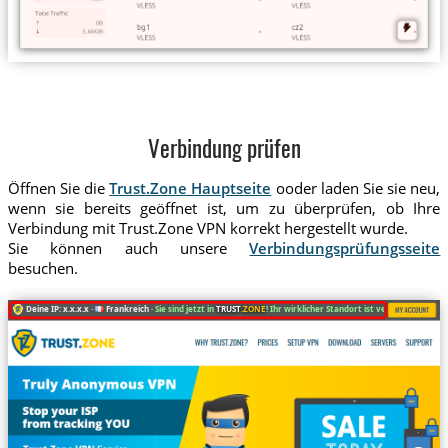
Verbindung prüfen
Öffnen Sie die
Trust.Zone Hauptseite
ooder laden Sie sie neu,
wenn sie bereits geöffnet ist, um zu überprüfen, ob Ihre
Verbindung mit Trust.Zone VPN korrekt hergestellt wurde.
Sie können auch unsere
Verbindungsprüfungsseite
besuchen.
Deine IP: x.x.x.x ·
Frankreich ·
Sie sind jetzt in
TRUST
.ZONE
! Ihr wirklicher Standort ist versteckt!