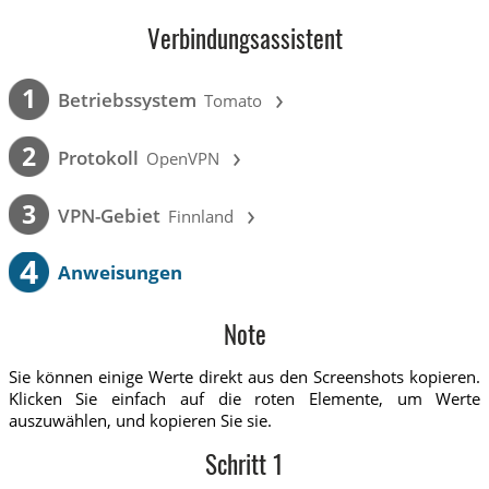
Verbindungsassistent
›
1
Betriebssystem
Tomato
›
2
Protokoll
OpenVPN
›
3
VPN-Gebiet
Finnland
4
Anweisungen
Note
Sie können einige Werte direkt aus den Screenshots kopieren.
Klicken Sie einfach auf die roten Elemente, um Werte
auszuwählen, und kopieren Sie sie.
Schritt 1