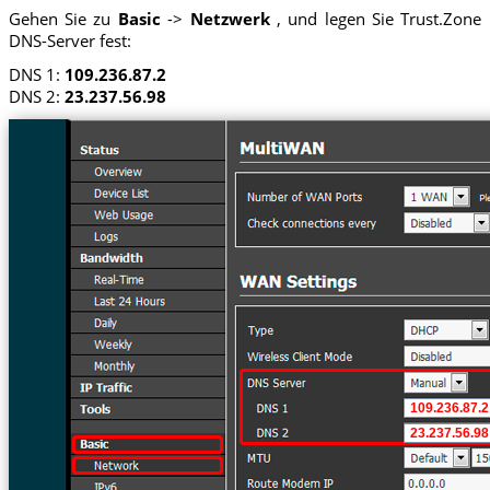
Gehen Sie zu
Basic
->
Netzwerk
, und legen Sie Trust.Zone
DNS-Server fest:
DNS 1:
109.236.87.2
DNS 2:
23.237.56.98