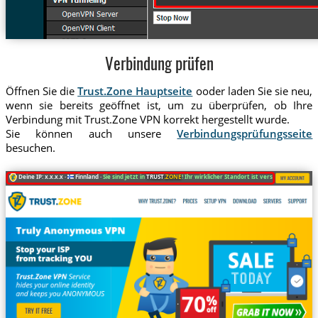
Verbindung prüfen
Öffnen Sie die
Trust.Zone Hauptseite
ooder laden Sie sie neu,
wenn sie bereits geöffnet ist, um zu überprüfen, ob Ihre
Verbindung mit Trust.Zone VPN korrekt hergestellt wurde.
Sie können auch unsere
Verbindungsprüfungsseite
besuchen.
Deine IP: x.x.x.x ·
Finnland ·
Sie sind jetzt in
TRUST
.ZONE
! Ihr wirklicher Standort ist versteckt!