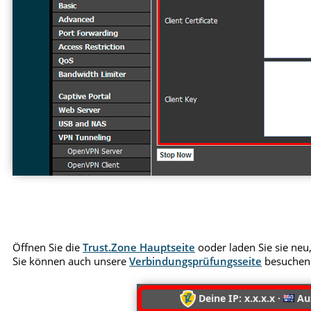
Öffnen Sie die
Trust.Zone Hauptseite
ooder laden Sie sie neu,
Sie können auch unsere
Verbindungsprüfungsseite
besuchen
Deine IP: x.x.x.x ·
Aus