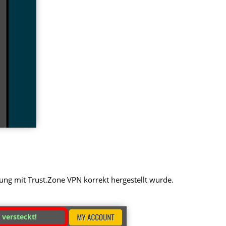
dung mit Trust.Zone VPN korrekt hergestellt wurde.
t versteckt!