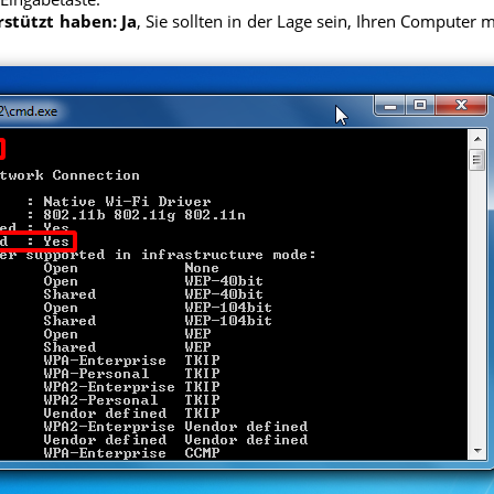
stützt haben: Ja
, Sie sollten in der Lage sein, Ihren Compute