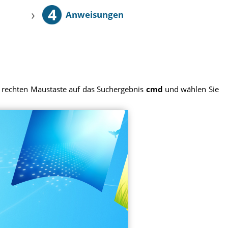
4
›
Anweisungen
er rechten Maustaste auf das Suchergebnis
cmd
und wählen Sie