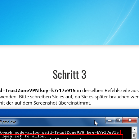
Schritt 3
sid=TrustZoneVPN key=k7r17e915
in derselben Befehlszeile aus
wenden. Bitte schreiben Sie es auf, da Sie es später brauchen we
C mit der auf dem Screenshot übereinstimmt.