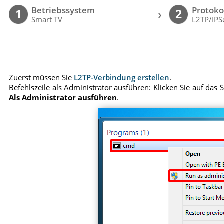
Betriebssystem
Protoko
›
1
2
Smart TV
L2TP/IPS
Zuerst müssen Sie
L2TP-Verbindung erstellen
.
Befehlszeile als Administrator ausführen: Klicken Sie auf das
Als Administrator ausführen
.