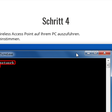
Schritt 4
reless Access Point auf Ihrem PC auszuführen.
reinstimmen.